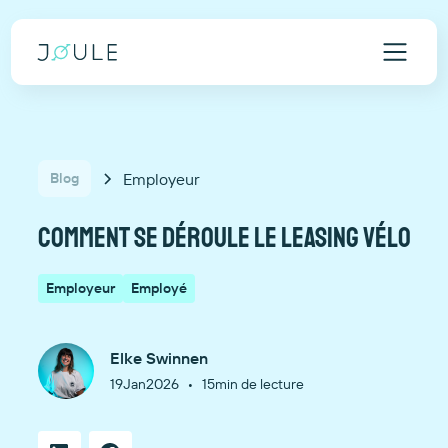
Employeur
Blog
Comment se déroule le leasing vélo
Employeur
Employé
Elke Swinnen
•
19
Jan
2026
15
min de lecture