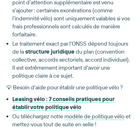
point d’attention supplémentaire est venu
s’ajouter : certaines exonérations (comme
l’indemnité vélo) sont uniquement valables si vos
frais professionnels sont calculés de manière
forfaitaire.
Le traitement exact par l’ONSS dépend toujours
de la
structure juridique
du plan (convention
collective, accords sectoriels, accord individuel).
Il est extrêmement important d'avoir une
politique claire à ce sujet.
💡 Besoin d’aide pour établir une politique vélo ?
Leasing vélo : 7 conseils pratiques pour
établir votre politique vélo
Ou téléchargez notre
modèle de politique vélo
et
mettez-vous tout de suite en selle !