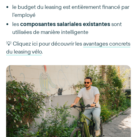
le budget du leasing est entièrement financé par
l’employé
les
composantes salariales existantes
sont
utilisées de manière intelligente
💡 Cliquez ici pour découvrir les
avantages concrets
du leasing vélo
.