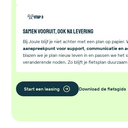
Stap 3
Samen vooruit, ook na levering
Bij Joule blijf je niet achter met een plan op papier. W
aanspreekpunt voor support, communicatie en ac
blazen we je plan nieuw leven in en passen we het
veranderende noden. Zo blijft je fietsplan duurzaam
Start een leasing
Download de fietsgids