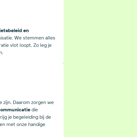
ietsbeleid en
nisatie. We stemmen alles
tie vlot loopt. Zo leg je
n.
e zijn. Daarom zorgen we
 communicatie
die
jg je begeleiding bij de
den met onze handige