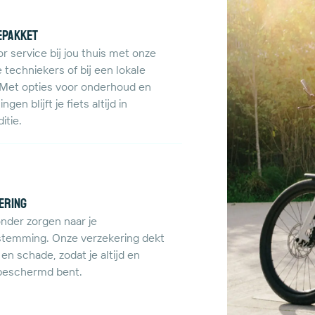
epakket
or service bij jou thuis met onze
 techniekers of bij een lokale
 Met opties voor onderhoud en
ingen blijft je fiets altijd in
itie.
ering
onder zorgen naar je
stemming. Onze verzekering dekt
 en schade, zodat je altijd en
 beschermd bent.