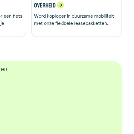
Overheid
r een fiets
Word koploper in duurzame mobiliteit
je
met onze flexibele leasepakketten.