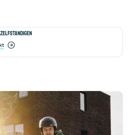
zelfstandigen
kt