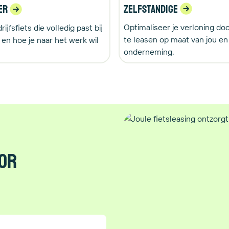
Zelfstandige
er
Optimaliseer je verloning doo
ijfsfiets die volledig past bij
te leasen op maat van jou en 
 en hoe je naar het werk wil
onderneming.
oor