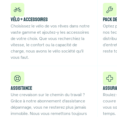
Vélo + accessoires
Pack d
Choisissez le vélo de vos rêves dans notre
Optez p
vaste gamme et ajoutez-y les accessoires
nos tec
de votre choix. Que vous recherchiez la
distrib
vitesse, le confort ou la capacité de
d’entre
charge, nous avons le vélo société qu'il
reste t
vous faut.
Assistance
Assur
Une crevaison sur le chemin du travail ?
Roulez 
Grâce à notre abonnement d'assistance
couvre 
dépannage, vous ne resterez plus jamais
vous so
immobile. Nous vous remettons toujours
temps.