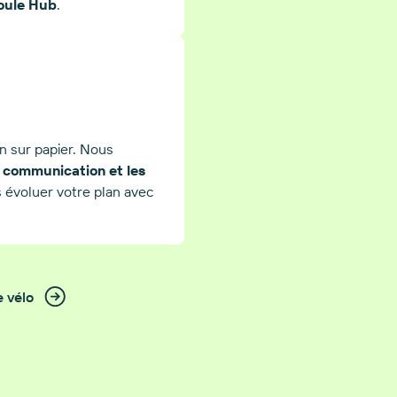
oule Hub
.
n sur papier. Nous
a communication et les
ns évoluer votre plan avec
e vélo