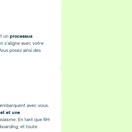
et un
processus
n s’aligne avec votre
 Vous posez ainsi des
s embarquent avec vous.
st et une
usiasme. En tant que RH
oarding, et toute