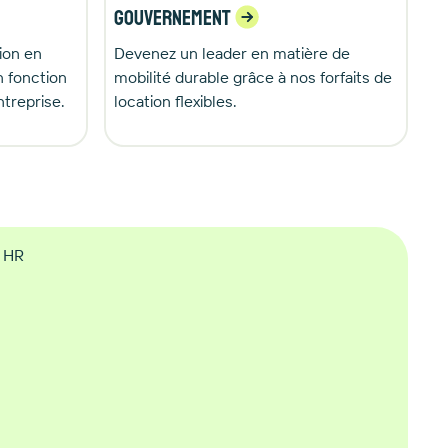
Gouvernement
Devenez un leader en matière de
ion en
mobilité durable grâce à nos forfaits de
n fonction
location flexibles.
ntreprise.