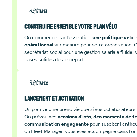
Étape 1
Construire ensemble votre plan vélo
On commence par l’essentiel :
une politique vélo
opérationnel
sur mesure pour votre organisation. O
secrétariat social pour une gestion salariale fluide.
bases solides dès le départ.
Étape 2
Lancement et activation
Un plan vélo ne prend vie que si vos collaborateur
On prévoit des
sessions d’info, des moments de te
communication engageante
pour susciter l’entho
ou Fleet Manager, vous êtes accompagné dans l’onb