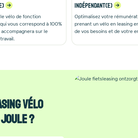
e)
Indépendant(e)
le vélo de fonction
Optimalisez votre rémunérat
 qui vous correspond à 100%
prenant un vélo en leasing e
s accompagnera sur le
de vos besoins et de votre e
ravail.
sing vélo
 Joule ?