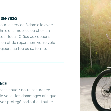
e services
our le service à domicile avec
hniciens mobiles ou chez un
uteur local. Grâce aux options
tien et de réparation, votre vélo
oujours au top de sa forme.
ance
sans souci : notre assurance
le vol et les dommages afin que
yez protégé partout et tout le