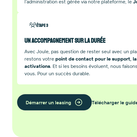
l’administration est gérée via notre plateforme, le
J
Étape 3
Un accompagnement sur la durée
Avec Joule, pas question de rester seul avec un pla
restons votre
point de contact pour le support, l
activations
. Et si les besoins évoluent, nous faiso
vous. Pour un succès durable.
Démarrer un leasing
Télécharger le guid