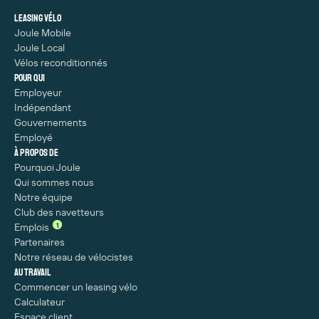
Leasing vélo
Joule Mobile
Joule Local
Vélos reconditionnés
Pour qui
Employeur
Indépendant
Gouvernements
Employé
À propos de
Pourquoi Joule
Qui sommes nous
Notre équipe
Club des navetteurs
1
Emplois
Partenaires
Notre réseau de vélocistes
Au travail
Commencer un leasing vélo
Calculateur
Espace client