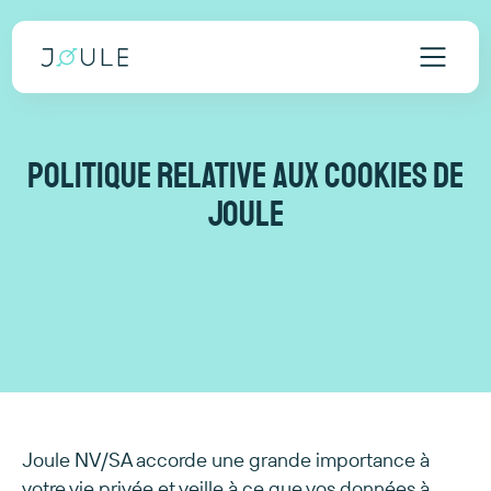
Politique relative aux cookies de
Joule
Joule NV/SA accorde une grande importance à
votre vie privée et veille à ce que vos données à