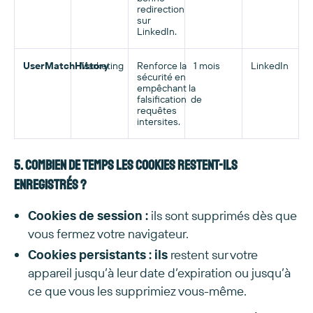
redirection
sur
LinkedIn.
UserMatchHistory
Marketing
Renforce la
1 mois
LinkedIn
sécurité en
empêchant la
falsification de
requêtes
intersites.
5. Combien de temps les cookies restent-ils
enregistrés ?
Cookies de session :
ils sont supprimés dès que
vous fermez votre navigateur.
Cookies persistants : ils
restent sur votre
appareil jusqu’à leur date d’expiration ou jusqu’à
ce que vous les supprimiez vous-même.