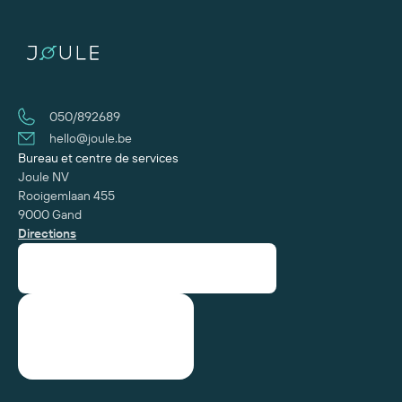
050/892689
hello@joule.be
Bureau et centre de services
Joule NV
Rooigemlaan 455
9000 Gand
Directions