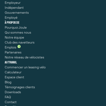
Employeur
Indépendant
Gouvernements
Employé
À propos de
Pourquoi Joule
Qui sommes nous
Notre équipe
Club des navetteurs
1
Emplois
Partenaires
Notre réseau de vélocistes
Au travail
Commencer un leasing vélo
Calculateur
Espace client
Blog
Témoignages clients
Downloads
FAQ
Contact