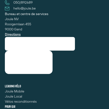
050/892689
hello@joule.be
Bureau et centre de services
Joule NV
Rooigemlaan 455
9000 Gand
Directions
Leasing vélo
Joule Mobile
Joule Local
Vélos reconditionnés
Pour qui