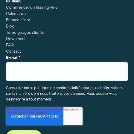
Au travail
Commencer un leasing vélo
Calculateur
Espace client
Blog
Témoignages clients
Downloads
FAQ
Contact
E-mail
*
Consultez notre politique de confidentialité pour plus d'informations
sur la manière dont nous traitons vos données. Vous pouvez vous
désinscrire à tout moment.