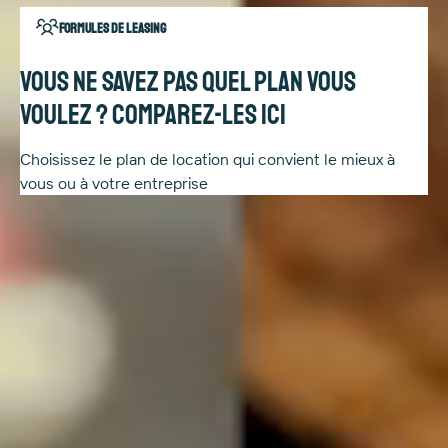
Formules de leasing
Vous ne savez pas quel plan vous
voulez ? Comparez-les ici
Choisissez le plan de location qui convient le mieux à
vous ou à votre entreprise
Joule Local
Joule Mobile
Service personnalisé et
Simple et rapide. Les