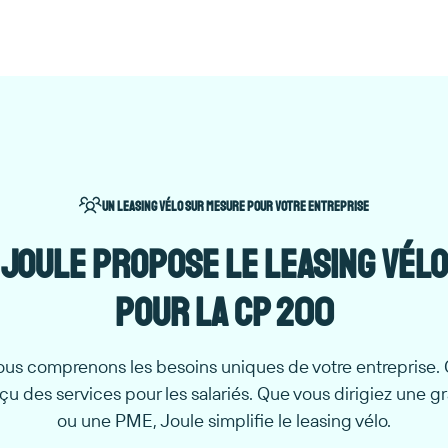
Un leasing vélo sur mesure pour votre entreprise
Joule propose LE leasing vélo
pour la CP 200
ous comprenons les besoins uniques de votre entreprise. 
u des services pour les salariés. Que vous dirigiez une g
ou une PME, Joule simplifie le leasing vélo.