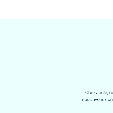
Chez Joule, n
nous avons conç