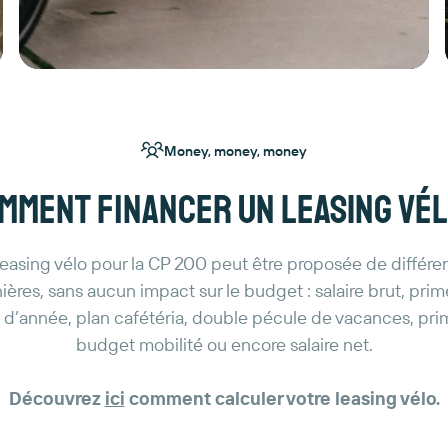
Money, money, money
mment financer un leasing vél
leasing vélo pour la CP 200 peut être proposée de différe
ères, sans aucun impact sur le budget : salaire brut, pri
n d’année, plan cafétéria, double pécule de vacances, pri
budget mobilité ou encore salaire net.
Découvrez
ici
comment calculer votre leasing vélo.