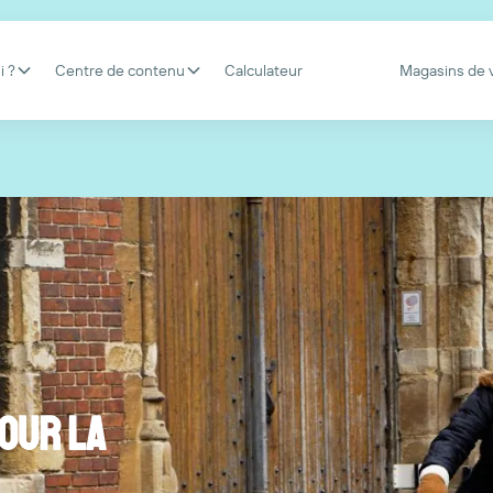
i ?
Centre de contenu
Calculateur
Magasins de 
our la