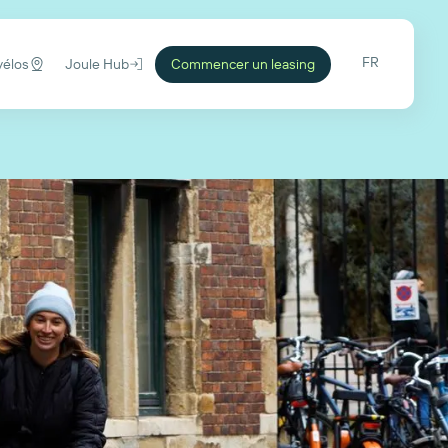
FR
vélos
Joule Hub
Commencer un leasing