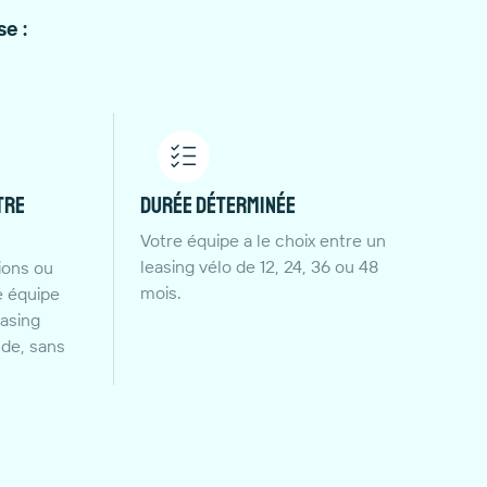
e :
tre
Durée déterminée
Votre équipe a le choix entre un
leasing vélo de 12, 24, 36 ou 48
ions ou
mois.
e équipe
easing
nde, sans