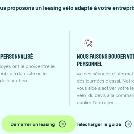
us proposons un leasing vélo adapté à votre entrepris
 personnalisé
Nous faisons bouger vo
personnel
oyés ont le choix entre le
mobile à domicile ou le
via des séances d’informat
de leur choix.
des journées d’essai. Notr
vous aide à activer votre l
vélo, du devis à la comma
oublier l’entretien.
Démarrer un leasing
Télécharger le guide