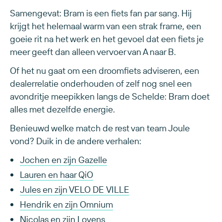
Samengevat: Bram is een fiets fan par sang. Hij
krijgt het helemaal warm van een strak frame, een
goeie rit na het werk en het gevoel dat een fiets je
meer geeft dan alleen vervoer van A naar B.
Of het nu gaat om een droomfiets adviseren, een
dealerrelatie onderhouden of zelf nog snel een
avondritje meepikken langs de Schelde: Bram doet
alles met dezelfde energie.
Benieuwd welke match de rest van team Joule
vond? Duik in de andere verhalen:
Jochen en zijn Gazelle
Lauren en haar QiO
Jules en zijn VELO DE VILLE
Hendrik en zijn Omnium
Nicolas en zijn Lovens