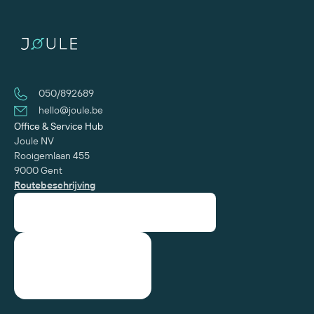
050/892689
hello@joule.be
Office & Service Hub
Joule NV
Rooigemlaan 455
9000 Gent
Routebeschrijving