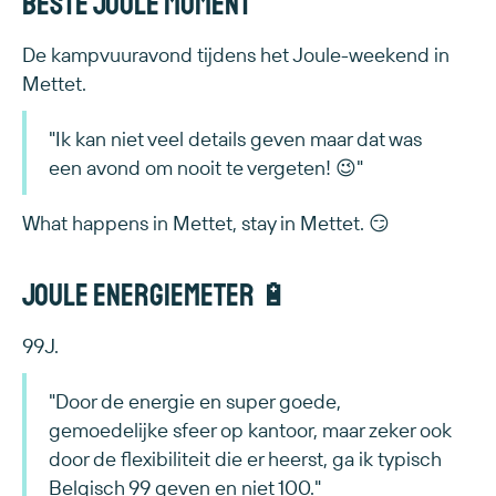
Beste Joule moment
De kampvuuravond tijdens het Joule-weekend in
Mettet.
"Ik kan niet veel details geven maar dat was
een avond om nooit te vergeten! 😉"
What happens in Mettet, stay in Mettet. 😏
Joule energiemeter 🔋
99J.
"Door de energie en super goede,
gemoedelijke sfeer op kantoor, maar zeker ook
door de flexibiliteit die er heerst, ga ik typisch
Belgisch 99 geven en niet 100."