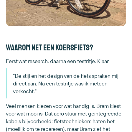
Waarom net een koersfiets?
Eerst wat research, daarna een testritje. Klaar.
"De stijl en het design van de fiets spraken mij
direct aan. Na een testritje was ik meteen
verkocht."
Veel mensen kiezen voor wat handig is. Bram kiest
voor wat mooi is. Dat aero stuur met geïntegreerde
kabels bijvoorbeeld: fietstechniekers haten het
(moeilijk om te repareren), maar Bram ziet het