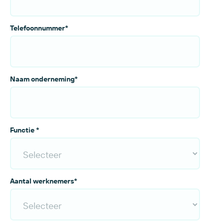
Telefoonnummer
*
Naam onderneming
*
Functie
*
Aantal werknemers
*