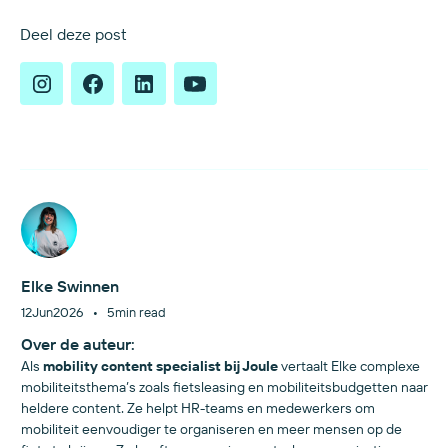
Deel deze post
Elke Swinnen
•
12
Jun
2026
5
min read
Over de auteur:
Als
mobility content specialist bij Joule
vertaalt Elke complexe
mobiliteitsthema’s zoals fietsleasing en mobiliteitsbudgetten naar
heldere content. Ze helpt HR-teams en medewerkers om
mobiliteit eenvoudiger te organiseren en meer mensen op de