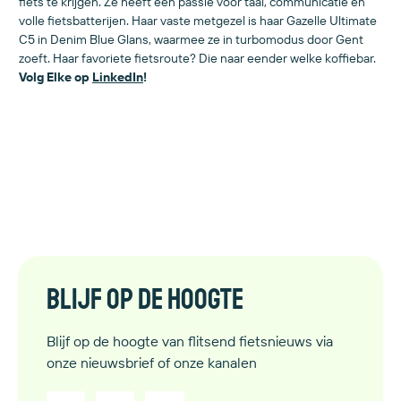
fiets te krijgen. Ze heeft een passie voor taal, communicatie en
volle fietsbatterijen. Haar vaste metgezel is haar Gazelle Ultimate
C5 in Denim Blue Glans, waarmee ze in turbomodus door Gent
zoeft. Haar favoriete fietsroute? Die naar eender welke koffiebar.
Volg Elke op
LinkedIn
!
Blijf op de hoogte
Blijf op de hoogte van flitsend fietsnieuws via
onze nieuwsbrief of onze kanalen