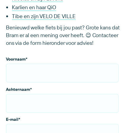
Karlien en haar QiO
Tibe en zijn VELO DE VILLE
Benieuwd welke fiets bij jou past? Grote kans dat
Bram er al een mening over heeft. 😉 Contacteer
ons via de form hieronder voor advies!
Voornaam
*
Achternaam
*
E-mail
*