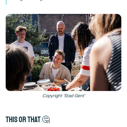
Copyright ‘Stad Gent'
This or That 🤔