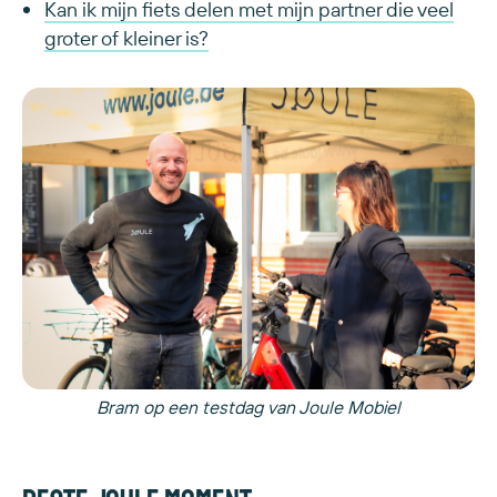
Kan ik mijn fiets delen met mijn partner die veel
groter of kleiner is?
Bram op een testdag van Joule Mobiel