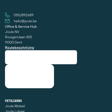
050/892689
hello@joule.be
Office & Service Hub
Joule NV
Rooigemlaan 455
9000 Gent
Routebeschrijving
Fietsleasing
Joule Mobiel
Joule Lokaal