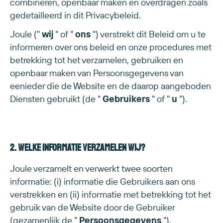
combineren, openbaar maken en overdragen zoals
gedetailleerd in dit Privacybeleid.
Joule ("
wij
" of "
ons
") verstrekt dit Beleid om u te
informeren over ons beleid en onze procedures met
betrekking tot het verzamelen, gebruiken en
openbaar maken van Persoonsgegevens van
eenieder die de Website en de daarop aangeboden
Diensten gebruikt (de "
Gebruikers
" of "
u
").
2. Welke informatie verzamelen wij?
Joule verzamelt en verwerkt twee soorten
informatie: (i) informatie die Gebruikers aan ons
verstrekken en (ii) informatie met betrekking tot het
gebruik van de Website door de Gebruiker
(gezamenlijk de "
Persoonsgegevens
").