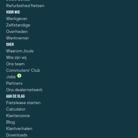
Refurbished fietsen
Voor wie
Werkgever
Zelfstandige
Overheden
Werknemer
Over
Waarom Joule
Wie zijn wij
Ons team
Commuters' Club
1
Jobs
Partners
Ons dealernetwerk
Aan de slag
Fietslease starten
Calculator
Klantenzone
Blog
Klantverhalen
Downloads