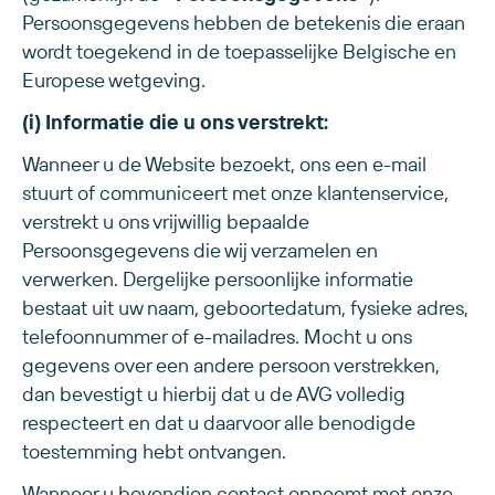
Persoonsgegevens hebben de betekenis die eraan
wordt toegekend in de toepasselijke Belgische en
Europese wetgeving.
(i) Informatie die u ons verstrekt:
Wanneer u de Website bezoekt, ons een e-mail
stuurt of communiceert met onze klantenservice,
verstrekt u ons vrijwillig bepaalde
Persoonsgegevens die wij verzamelen en
verwerken. Dergelijke persoonlijke informatie
bestaat uit uw naam, geboortedatum, fysieke adres,
telefoonnummer of e-mailadres. Mocht u ons
gegevens over een andere persoon verstrekken,
dan bevestigt u hierbij dat u de AVG volledig
respecteert en dat u daarvoor alle benodigde
toestemming hebt ontvangen.
Wanneer u bovendien contact opneemt met onze