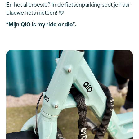
En het allerbeste? In de fietsenparking spot je haar
blauwe fiets meteen! 🩵
“Mijn QiO is my ride or die”.