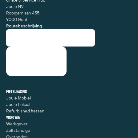
Office & Service Hub
Joule NV
Rooigemlaan 455
9000 Gent
Routebeschrijving
Fietsleasing
Joule Mobiel
Joule Lokaal
Refurbished fietsen
Voor wie
Werkgever
Zelfstandige
Overheden