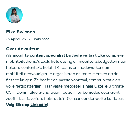
Elke Swinnen
•
29
Apr
2026
3
min read
Over de auteur:
Als
mobility content specialist bij Joule
vertaalt Elke complexe
mobiliteitsthema’s zoals fietsleasing en mobiliteitsbudgetten naar
heldere content. Ze helpt HR-teams en medewerkers om
mobiliteit eenvoudiger te organiseren en meer mensen op de
fiets te krijgen. Ze heeft een passie voor taal, communicatie en
volle fietsbatterijen. Haar vaste metgezel is haar Gazelle Ultimate
C5 in Denim Blue Glans, waarmee ze in turbomodus door Gent
zoeft. Haar favoriete fietsroute? Die naar eender welke koffiebar.
Volg Elke op
LinkedIn
!