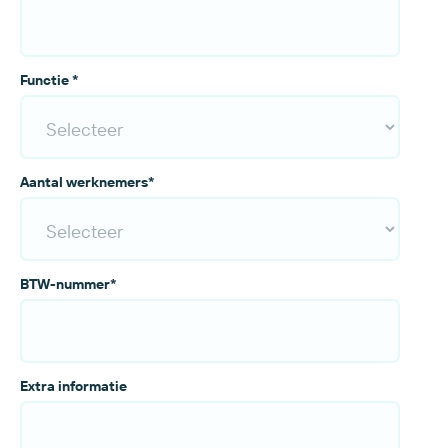
Functie
*
Aantal werknemers
*
BTW-nummer
*
Extra informatie