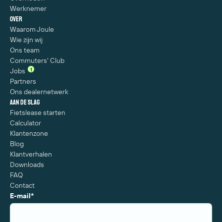
Werknemer
Over
Waarom Joule
Wie zijn wij
Ons team
Commuters' Club
1
Jobs
Partners
Ons dealernetwerk
Aan de slag
Fietslease starten
Calculator
Klantenzone
Blog
Klantverhalen
Downloads
FAQ
Contact
E-mail
*