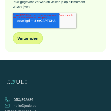
jouw gegevens verwerken. Je kan je op elk moment
uitschrijven.
050/892689
hello@joule.be