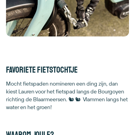
Favoriete fietstochtje
Mocht fietspaden nomineren een ding zijn, dan
kiest Lauren voor het fietspad langs de Bourgoyen
richting de Blaarmeersen. 🐿️ 🐿️ Vlammen langs het
water en het groen!
Waarom Joule?