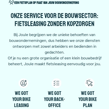
Een fietsplan op maat van jouw bouwonderneming
Onze service voor de bouwsector:
fietsleasing zonder kopzorgen
Bij Joule begrijpen we de unieke behoeften van
bouwondernemingen, dus hebben we onze diensten
ontworpen met zowel arbeiders en bedienden in
gedachten.
Of je nu een grote organisatie of een klein bouwbedrijf
beheert, Joule maakt fietsleasing eenvoudig voor jou.
We got
We got
We got
your bike
your back-
your bike
leasing
office
plan