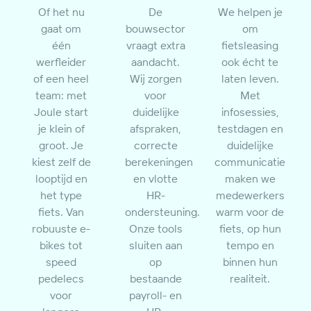
Of het nu
De
We helpen je
gaat om
bouwsector
om
één
vraagt extra
fietsleasing
werfleider
aandacht.
ook écht te
of een heel
Wij zorgen
laten leven.
team: met
voor
Met
Joule start
duidelijke
infosessies,
je klein of
afspraken,
testdagen en
groot. Je
correcte
duidelijke
kiest zelf de
berekeningen
communicatie
looptijd en
en vlotte
maken we
het type
HR-
medewerkers
fiets. Van
ondersteuning.
warm voor de
robuuste e-
Onze tools
fiets, op hun
bikes tot
sluiten aan
tempo en
speed
op
binnen hun
pedelecs
bestaande
realiteit.
voor
payroll- en