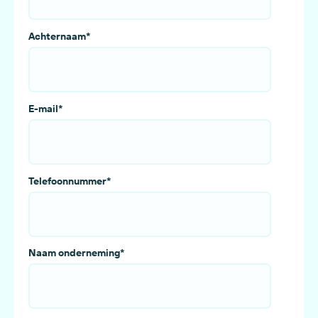
Achternaam
*
E-mail
*
Telefoonnummer
*
Naam onderneming
*