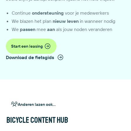
Continue
ondersteuning
voor je medewerkers
We blazen het plan
nieuw leven
in wanneer nodig
We
passen
mee
aan
als jouw noden veranderen
Start een leasing
Download de fietsgids
Anderen lazen ook...
Bicycle content hub