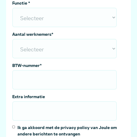
Functie
*
Aantal werknemers
*
BTW-nummer
*
Extra informatie
Ik ga akkoord met de privacy policy van Joule om
andere berichten te ontvangen