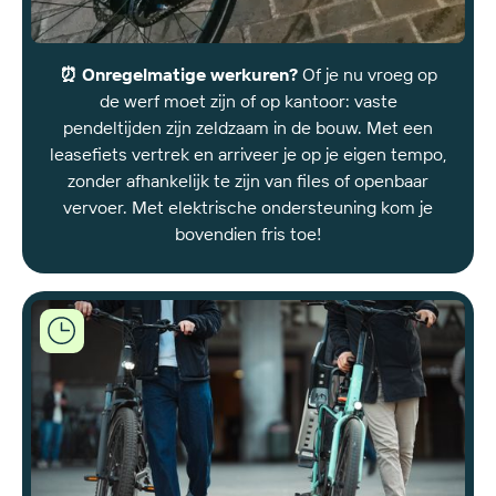
⏰ Onregelmatige werkuren?
Of je nu vroeg op
de werf moet zijn of op kantoor: vaste
pendeltijden zijn zeldzaam in de bouw. Met een
leasefiets vertrek en arriveer je op je eigen tempo,
zonder afhankelijk te zijn van files of openbaar
vervoer. Met elektrische ondersteuning kom je
bovendien fris toe!
Joule
biedt
flexibele
leasingopties
op