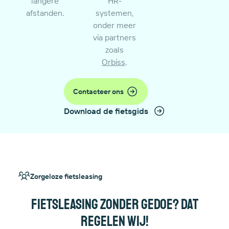
langere
HR-
afstanden.
systemen,
onder meer
via partners
zoals
Orbiss
.
Contacteer ons
Download de fietsgids
Zorgeloze fietsleasing
Fietsleasing zonder gedoe? Dat
regelen wij!