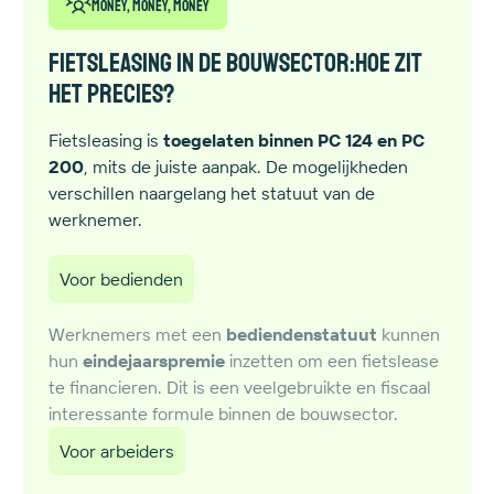
Money, money, money
Fietsleasing in de bouwsector:hoe zit
het precies?
Fietsleasing is
toegelaten binnen PC 124 en PC
200
, mits de juiste aanpak. De mogelijkheden
verschillen naargelang het statuut van de
werknemer.
Voor bedienden
Werknemers met een
bediendenstatuut
kunnen
hun
eindejaarspremie
inzetten om een fietslease
te financieren. Dit is een veelgebruikte en fiscaal
interessante formule binnen de bouwsector.
Voor arbeiders