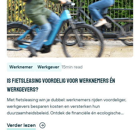
Werknemer
Werkgever
15
min read
Is fietsleasing voordelig voor werknemers én
werkgevers?
Met fietsleasing win je dubbel: werknemers rijden voordeliger,
werkgevers besparen kosten en versterken hun
duurzaamheidsbeleid. Ontdek de financiële én ecologische
voordelen in één overzichtelijke gids.
Verder lezen