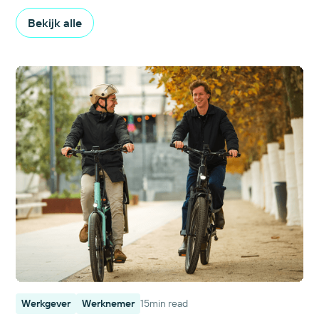
Bekijk alle
Werkgever
Werknemer
15
min read