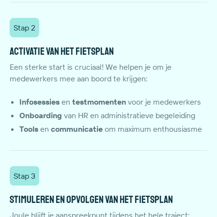
Stap 2
Activatie van het fietsplan
Een sterke start is cruciaal! We helpen je om je
medewerkers mee aan boord te krijgen:
Infosessies
en
testmomenten
voor je medewerkers
Onboarding
van HR en administratieve begeleiding
Tools
en
communicatie
om maximum enthousiasme
Stap 3
Stimuleren en opvolgen van het fietsplan
Joule blijft je aanspreekpunt tijdens het hele traject: