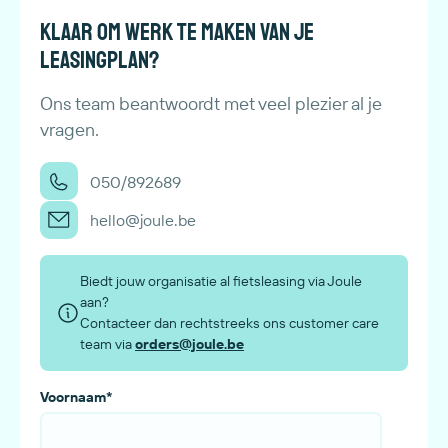
Klaar om werk te maken van je
leasingplan?
Ons team beantwoordt met veel plezier al je
vragen.
050/892689
hello@joule.be
Biedt jouw organisatie al fietsleasing via Joule
aan?
Contacteer dan rechtstreeks ons customer care
team via
orders@joule.be
Voornaam
*