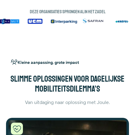
Deze organisaties sprongen al in het zadel
Kleine aanpassing, grote impact
Slimme oplossingen voor dagelijkse
mobiliteitsdilemma’s
Van uitdaging naar oplossing met Joule.
Joule