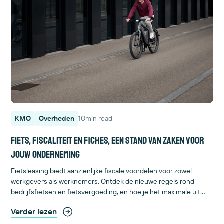
KMO
Overheden
10
min read
Fiets, fiscaliteit en fiches, een stand van zaken voor
jouw onderneming
Fietsleasing biedt aanzienlijke fiscale voordelen voor zowel
werkgevers als werknemers. Ontdek de nieuwe regels rond
bedrijfsfietsen en fietsvergoeding, en hoe je het maximale uit
deze voordelen haalt.
Verder lezen