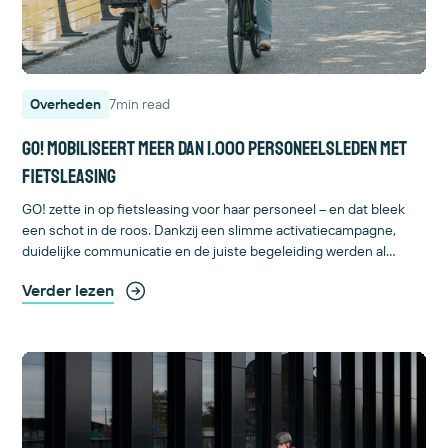
Overheden
7
min read
GO! mobiliseert meer dan 1.000 personeelsleden met
fietsleasing
GO! zette in op fietsleasing voor haar personeel – en dat bleek
een schot in de roos. Dankzij een slimme activatiecampagne,
duidelijke communicatie en de juiste begeleiding werden al
honderden leerkrachten succesvol op de fiets geholpen.
Verder lezen