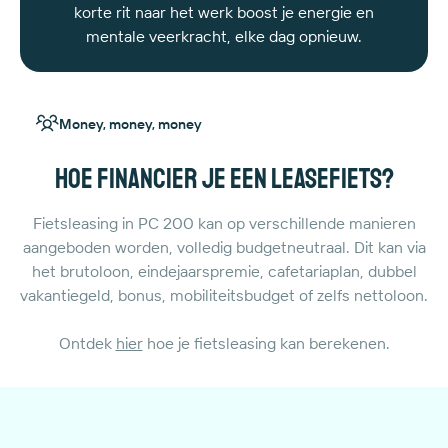
korte rit naar het werk boost je energie en
mentale veerkracht, elke dag opnieuw.
Money, money, money
Hoe financier je een leasefiets?
Fietsleasing in PC 200 kan op verschillende manieren
aangeboden worden, volledig budgetneutraal. Dit kan via
het brutoloon, eindejaarspremie, cafetariaplan, dubbel
vakantiegeld, bonus, mobiliteitsbudget of zelfs nettoloon.
Ontdek
hier
hoe je fietsleasing kan berekenen.