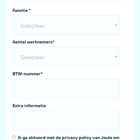
Functie
*
Aantal werknemers
*
BTW-nummer
*
Extra informatie
Ik ga akkoord met de privacy policy van Joule om