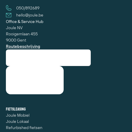
050/892689
hello@joule.be
Office & Service Hub
Joule NV
Rooigemlaan 455
9000 Gent
Routebeschrijving
Fietsleasing
Joule Mobiel
Joule Lokaal
Refurbished fietsen