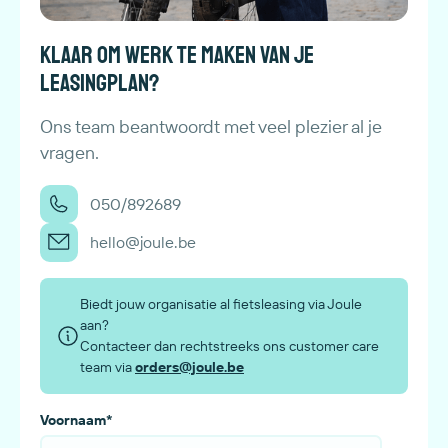
Klaar om werk te maken van je
leasingplan?
Ons team beantwoordt met veel plezier al je
vragen.
050/892689
hello@joule.be
Biedt jouw organisatie al fietsleasing via Joule
aan?
Contacteer dan rechtstreeks ons customer care
team via
orders@joule.be
Voornaam
*