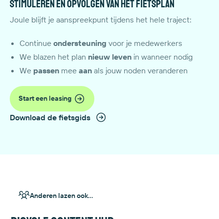
Stimuleren en opvolgen van het fietsplan
Joule blijft je aanspreekpunt tijdens het hele traject:
Continue
ondersteuning
voor je medewerkers
We blazen het plan
nieuw leven
in wanneer nodig
We
passen
mee
aan
als jouw noden veranderen
Start een leasing
Download de fietsgids
Anderen lazen ook...