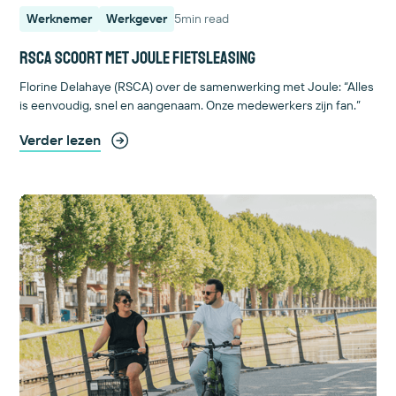
Werknemer
Werkgever
5
min read
RSCA scoort met Joule fietsleasing
Florine Delahaye (RSCA) over de samenwerking met Joule: “Alles
is eenvoudig, snel en aangenaam. Onze medewerkers zijn fan.”
Verder lezen