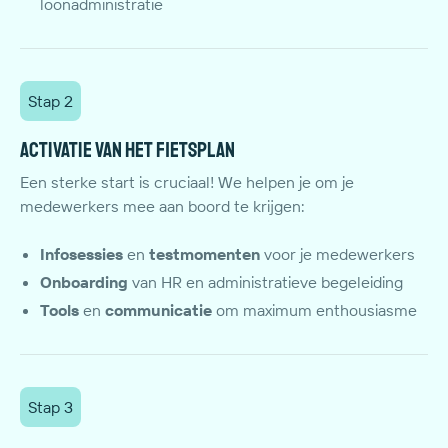
loonadministratie
Stap 2
Activatie van het fietsplan
Een sterke start is cruciaal! We helpen je om je
medewerkers mee aan boord te krijgen:
Infosessies
en
testmomenten
voor je medewerkers
Onboarding
van HR en administratieve begeleiding
Tools
en
communicatie
om maximum enthousiasme
Stap 3