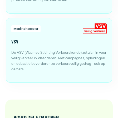
professionalisering van haar leden.
Mobiliteitsspeler
VSV
De VSV (Vlaamse Stichting Verkeerskunde) zet zich in voor
veilig verkeer in Vlaanderen. Met campagnes, opleidingen
en educatie bevorderen ze verkeersveilig gedrag—ook op
de fiets.