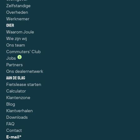
Zelfstandige
Overheden
Werknemer
Over
Waarom Joule
Wie zijn wij
Ons team
Commuters' Club
1
Jobs
Partners
Ons dealernetwerk
Aan de slag
Fietslease starten
Calculator
Klantenzone
Blog
Klantverhalen
Downloads
FAQ
Contact
E-mail
*