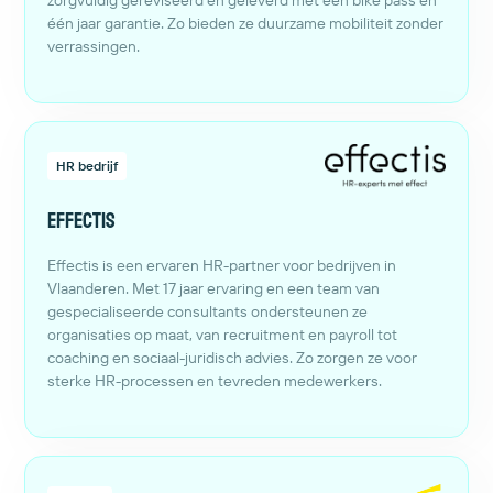
zorgvuldig gereviseerd en geleverd met een bike pass en
één jaar garantie. Zo bieden ze duurzame mobiliteit zonder
verrassingen.
HR bedrijf
Effectis
Effectis is een ervaren HR-partner voor bedrijven in
Vlaanderen. Met 17 jaar ervaring en een team van
gespecialiseerde consultants ondersteunen ze
organisaties op maat, van recruitment en payroll tot
coaching en sociaal-juridisch advies. Zo zorgen ze voor
sterke HR-processen en tevreden medewerkers.