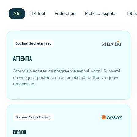
Alle
HR Tool
Federaties
Mobiliteitsspeler
HR be
Sociaal Secretariaat
Attentia
Attentia biedt een geïntegreerde aanpak voor HR, payroll
en welzijn, afgestemd op de unieke behoeften van jouw
organisatie.
Sociaal Secretariaat
Besox