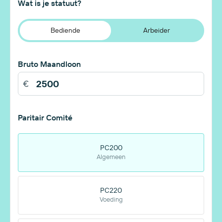
Wat is je statuut?
Bediende
Arbeider
Bruto Maandloon
Paritair Comité
PC200
Algemeen
PC220
Voeding