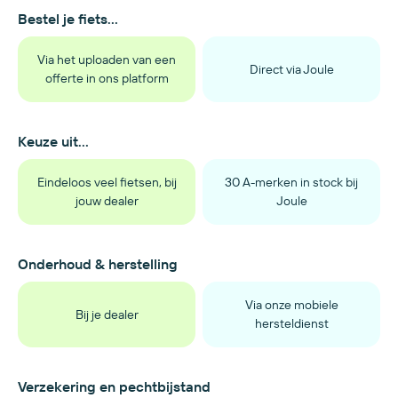
Bestel je fiets...
Via het uploaden van een
Direct via Joule
offerte in ons platform
Keuze uit...
Eindeloos veel fietsen, bij
30 A-merken in stock bij
jouw dealer
Joule
Onderhoud & herstelling
Via onze mobiele
Bij je dealer
hersteldienst
Verzekering en pechtbijstand