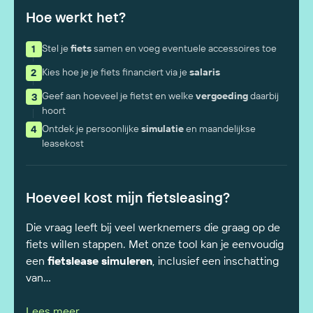
Hoe werkt het?
Stel je
fiets
samen en voeg eventuele accessoires toe
Kies hoe je je fiets financiert via je
salaris
Geef aan hoeveel je fietst en welke
vergoeding
daarbij
hoort
Ontdek je persoonlijke
simulatie
en maandelijkse
leasekost
Hoeveel kost mijn fietsleasing?
Die vraag leeft bij veel werknemers die graag op de
fiets willen stappen. Met onze tool kan je eenvoudig
een
fietslease simuleren
, inclusief een inschatting
van...
Lees meer