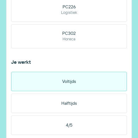
PC226
Logistiek
PC302
Horeca
Je werkt
Voltijds
Halftijds
4/5