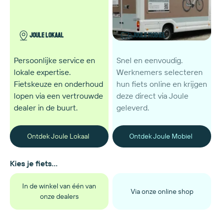
Joule Lokaal
Joule Mobiel
Persoonlijke service en
Snel en eenvoudig.
lokale expertise.
Werknemers selecteren
Fietskeuze en onderhoud
hun fiets online en krijgen
lopen via een vertrouwde
deze direct via Joule
dealer in de buurt.
geleverd.
Ontdek Joule Lokaal
Ontdek Joule Mobiel
Kies je fiets...
In de winkel van één van
Via onze online shop
onze dealers