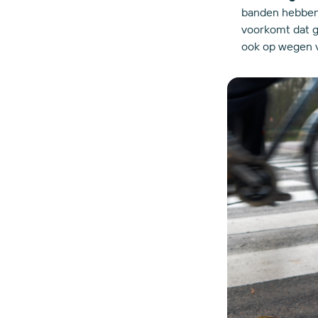
banden hebben 
voorkomt dat gl
ook op wegen vo