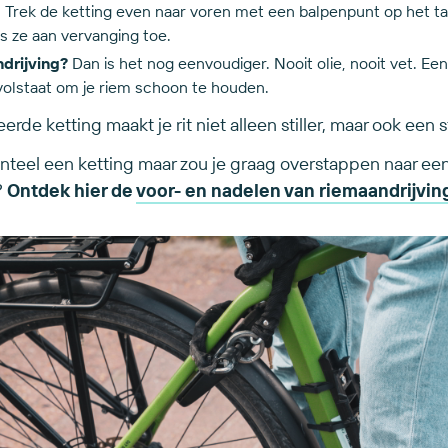
. Trek de ketting even naar voren met een balpenpunt op het t
 is ze aan vervanging toe.
drijving?
Dan is het nog eenvoudiger. Nooit olie, nooit vet. Ee
volstaat om je riem schoon te houden.
de ketting maakt je rit niet alleen stiller, maar ook een st
teel een ketting maar zou je graag overstappen naar een
?
Ontdek hier de
voor- en nadelen van riemaandrijvin