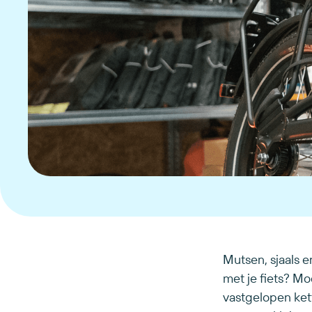
Mutsen, sjaals 
met je fiets? Mod
vastgelopen ket