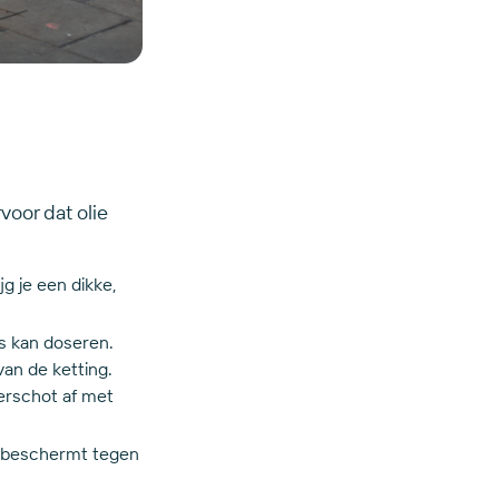
voor dat olie
ijg je een dikke,
es kan doseren.
van de ketting.
verschot af met
e beschermt tegen