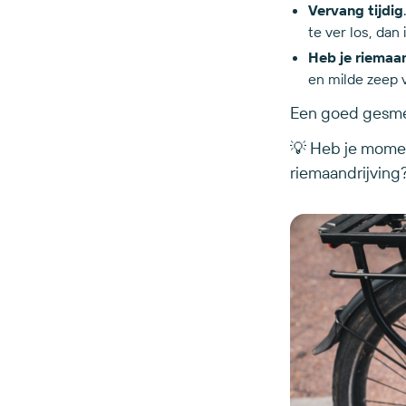
Vervang
tijdig
te ver los, dan
Heb je riemaan
en milde zeep 
Een goed gesmeer
💡 Heb je momen
riemaandrijving