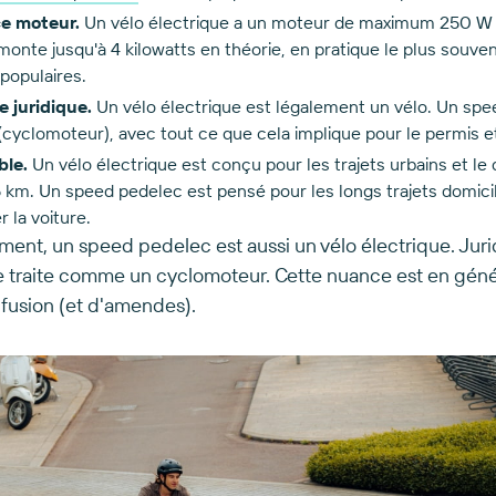
e moteur.
Un vélo électrique a un moteur de maximum 250 W 
onte jusqu'à 4 kilowatts en théorie, en pratique le plus souve
populaires.
e juridique.
Un vélo électrique est légalement un vélo. Un spe
(cyclomoteur), avec tout ce que cela implique pour le permis e
ble.
Un vélo électrique est conçu pour les trajets urbains et le 
5 km. Un speed pedelec est pensé pour les longs trajets domicil
 la voiture.
ent, un speed pedelec est aussi un vélo électrique. Juri
e traite comme un cyclomoteur. Cette nuance est en génér
fusion (et d'amendes).