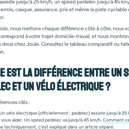
 assiste jusqu'à 25 km/h, un speed pedelec jusqu'à 45 km/
ermis, casque, assurance, prix et même la piste cyclable 
r.
ide, nous mettons chaque différence côte à côte, nous v
orrespond à votre trajet domicile-travail, et nous montro
 deux chez Joule. Consultez le tableau comparatif ou faite
on.
e est la différence entre un 
ec et un vélo électrique ?
érences clés :
Un vélo électrique (officiellement : pedelec) assiste jusqu'à 25
 vous aider. Un speed pedelec va jusqu'à 45 km/h.
Comment cet
ne techniquement
, c'est expliqué dans un article séparé.