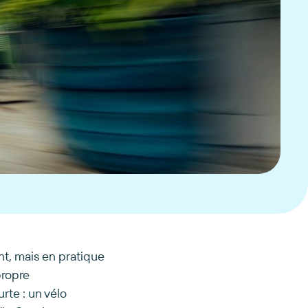
nt, mais en pratique
propre
urte : un vélo