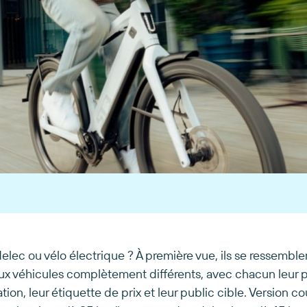
lec ou vélo électrique ? À première vue, ils se ressemble
ux véhicules complètement différents, avec chacun leur 
ion, leur étiquette de prix et leur public cible. Version co