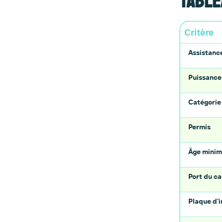
Table
Critère
Assistanc
Puissance
Catégorie
Permis
Âge mini
Port du c
Plaque d'