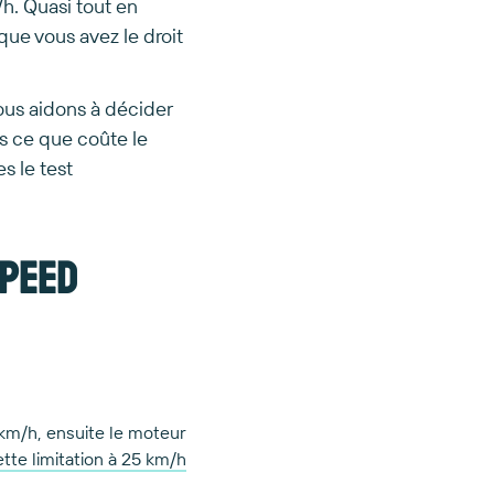
h. Quasi tout en
que vous avez le droit
ous aidons à décider
ns ce que coûte le
s le test
speed
 km/h, ensuite le moteur
te limitation à 25 km/h