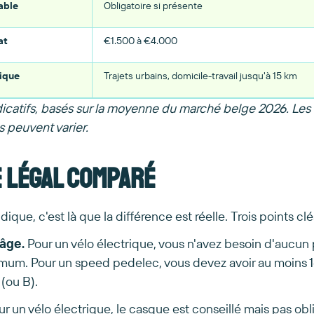
able
Obligatoire si présente
at
€1.500 à €4.000
ique
Trajets urbains, domicile-travail jusqu'à 15 km
ndicatifs, basés sur la moyenne du marché belge 2026. Les
s peuvent varier.
 légal comparé
dique, c'est là que la différence est réelle. Trois points clé
 âge.
Pour un vélo électrique, vous n'avez besoin d'aucun p
mum. Pour un speed pedelec, vous devez avoir au moins 16
(ou B).
r un vélo électrique, le casque est conseillé mais pas obl