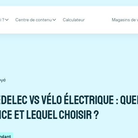
i ?
Centre de contenu
Calculateur
Magasins de 
oyé
delec vs vélo électrique : que
ce et lequel choisir ?
ndant