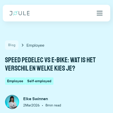
Employee
Blog
Speed pedelec vs e-bike: wat is het
verschil en welke kies je?
Employee
Self-employed
Elke Swinnen
•
2
Mar
2026
8
min read