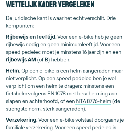
Wettelijk kader vergeleken
De juridische kant is waar het echt verschilt. Drie
kernpunten:
Rijbewijs en leeftijd.
Voor een e-bike heb je geen
rijbewijs nodig en geen minimumleeftijd. Voor een
speed pedelec moet je minstens 16 jaar zijn en een
rijbewijs AM
(of B) hebben.
Helm.
Op een e-bike is een helm aangeraden maar
niet verplicht. Op een speed pedelec ben je wel
verplicht om een helm te dragen: minstens een
fietshelm volgens EN 1078 met bescherming aan
slapen en achterhoofd, of een
NTA 8776-helm
(de
strengste norm, sterk aangeraden).
Verzekering.
Voor een e-bike volstaat doorgaans je
familiale verzekering. Voor een speed pedelec is