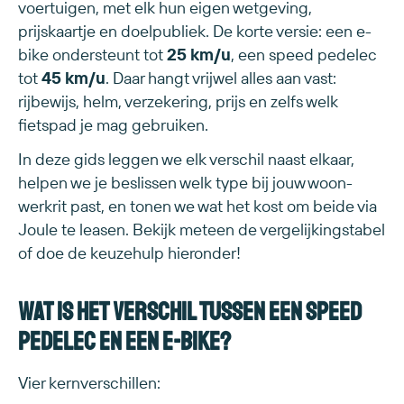
voertuigen, met elk hun eigen wetgeving,
prijskaartje en doelpubliek. De korte versie: een e-
bike ondersteunt tot
25 km/u
, een speed pedelec
tot
45 km/u
. Daar hangt vrijwel alles aan vast:
rijbewijs, helm, verzekering, prijs en zelfs welk
fietspad je mag gebruiken.
In deze gids leggen we elk verschil naast elkaar,
helpen we je beslissen welk type bij jouw woon-
werkrit past, en tonen we wat het kost om beide via
Joule te leasen. Bekijk meteen de vergelijkingstabel
of doe de keuzehulp hieronder!
Wat is het verschil tussen een speed
pedelec en een e-bike?
Vier kernverschillen: