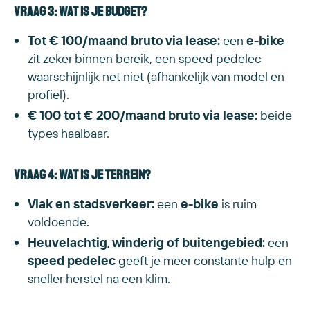
Vraag 3: Wat is je budget?
Tot € 100/maand bruto via lease:
een
e-bike
zit zeker binnen bereik, een speed pedelec
waarschijnlijk net niet (afhankelijk van model en
profiel).
€ 100 tot € 200/maand bruto via lease:
beide
types haalbaar.
Vraag 4: Wat is je terrein?
Vlak en stadsverkeer:
een
e-bike
is ruim
voldoende.
Heuvelachtig, winderig of buitengebied:
een
speed pedelec
geeft je meer constante hulp en
sneller herstel na een klim.