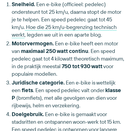
Snelheid.
Een e-bike (officieel: pedelec)
ondersteunt tot 25 km/u, daarna stopt de motor
je te helpen. Een speed pedelec gaat tot 45
km/u.
Hoe die 25 km/u-begrenzing technisch
werkt
, legden we uit in een aparte blog.
Motorvermogen.
Een e-bike heeft een motor
van
maximaal 250 watt continu
. Een speed
pedelec gaat tot 4 kilowatt theoretisch maximum,
in de praktijk meestal
750 tot 930 watt
voor
populaire modellen.
Juridische categorie.
Een e-bike is wettelijk
een
fiets
. Een speed pedelec valt onder
klasse
P
(bromfiets), met alle gevolgen van dien voor
rijbewijs, helm en verzekering.
Doelgebruik.
Een e-bike is gemaakt voor
stadsritten en ontspannen woon-werk tot 15 km.
Een speed pedelec is ontworpen voor langere