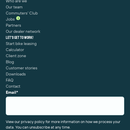
Who are we
Our team
Commuters' Club
1
Jobs
Partners
Our dealer network
Let's get to work!
Start bike leasing
Calculator
Client zone
Blog
Customer stories
Downloads
FAQ
Contact
Email
*
View our privacy policy for more information on how we process your
data. You can unsubscribe at any time.