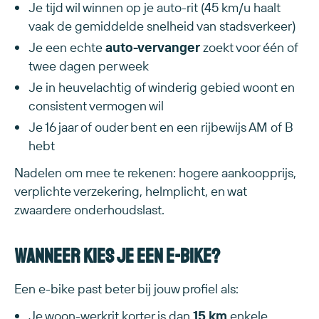
Je tijd wil winnen op je auto-rit (45 km/u haalt
vaak de gemiddelde snelheid van stadsverkeer)
Je een echte
auto-vervanger
zoekt voor één of
twee dagen per week
Je in heuvelachtig of winderig gebied woont en
consistent vermogen wil
Je 16 jaar of ouder bent en een rijbewijs AM of B
hebt
Nadelen om mee te rekenen: hogere aankoopprijs,
verplichte verzekering, helmplicht, en wat
zwaardere onderhoudslast.
Wanneer kies je een e-bike?
Een e-bike past beter bij jouw profiel als:
Je woon-werkrit korter is dan
15 km
enkele