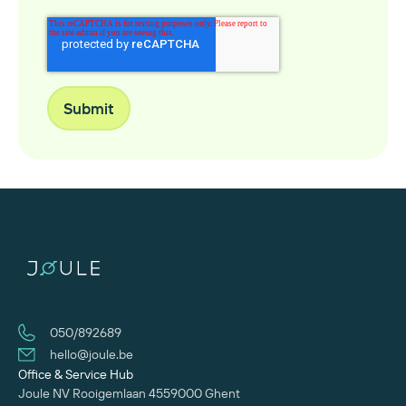
050/892689
hello@joule.be
Office & Service Hub
Joule NV
Rooigemlaan 455
‍9000 Ghent