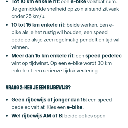
Tot 10 km enkele rit:
een
e-bike
volstaat ruim.
Je gemiddelde snelheid op zo'n afstand zit vaak
onder 25 km/u.
10 tot 15 km enkele rit:
beide werken. Een e-
bike als je het rustig wil houden, een speed
pedelec als je zeer regelmatig pendelt en tijd wil
winnen.
Meer dan 15 km enkele rit:
een
speed pedelec
wint op tijdwinst. Op een e-bike wordt 30 km
enkele rit een serieuze tijdsinvestering.
Vraag 2: Heb je een rijbewijs?
Geen rijbewijs of jonger dan 16:
een speed
pedelec valt af. Kies een
e-bike
.
Wel rijbewijs AM of B:
beide opties open.