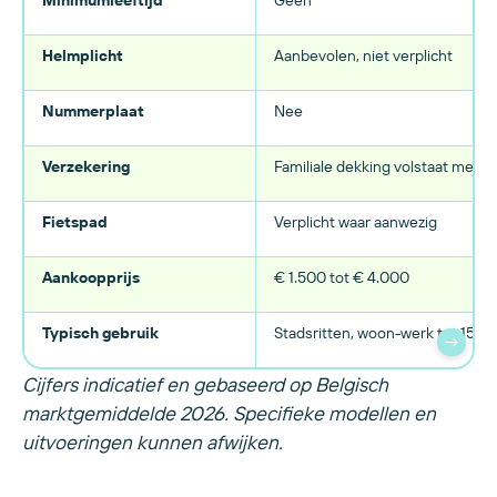
Minimumleeftijd
Geen
Helmplicht
Aanbevolen, niet verplicht
Nummerplaat
Nee
Verzekering
Familiale dekking volstaat meest
Fietspad
Verplicht waar aanwezig
Aankoopprijs
€ 1.500 tot € 4.000
Typisch gebruik
Stadsritten, woon-werk tot 15 k
→
Cijfers indicatief en gebaseerd op Belgisch
marktgemiddelde 2026. Specifieke modellen en
uitvoeringen kunnen afwijken.