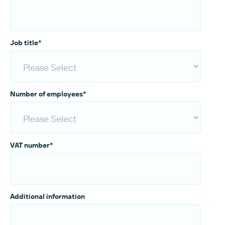
Job title
*
Number of employees
*
VAT number
*
Additional information