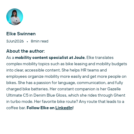
Elke Swinnen
•
3
Jun
2026
8
min read
About the author:
As a
mobility content specialist at Joule
, Elke translates
complex mobility topics such as bike leasing and mobility budgets
into clear, accessible content. She helps HR teams and
employees organize mobility more easily and get more people on
bikes. She has a passion for language, communication, and fully
charged bike batteries. Her constant companion is her Gazelle
Ultimate C5 in Denim Blue Gloss, which she rides through Ghent
in turbo mode. Her favorite bike route? Any route that leads to a
coffee bar.
Follow Elke on
LinkedIn
!