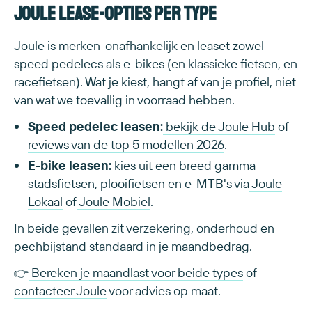
Joule lease-opties per type
Joule is merken-onafhankelijk en leaset zowel
speed pedelecs als e-bikes (en klassieke fietsen, en
racefietsen). Wat je kiest, hangt af van je profiel, niet
van wat we toevallig in voorraad hebben.
Speed pedelec leasen:
bekijk de Joule Hub
of
reviews van de top 5 modellen 2026
.
E-bike leasen:
kies uit een breed gamma
stadsfietsen, plooifietsen en e-MTB's via
Joule
Lokaal
of
Joule Mobiel
.
In beide gevallen zit verzekering, onderhoud en
pechbijstand standaard in je maandbedrag.
👉
Bereken je maandlast voor beide types
of
contacteer Joule
voor advies op maat.