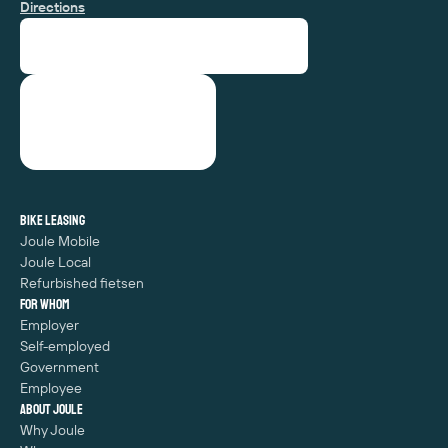
Directions
Bike leasing
Joule Mobile
Joule Local
Refurbished fietsen
For whom
Employer
Self-employed
Government
Employee
About Joule
Why Joule