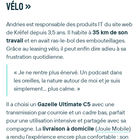
vélo »
Andries est responsable des produits IT du site web
de Krëfel depuis 3,5 ans. Il habite à
35 km de son
travail
et en avait ras-le-bol des embouteillages.
Grâce au leasing vélo, il peut enfin dire adieu à sa
frustration quotidienne.
« Je ne rentre plus énervé. Un podcast dans
les oreilles, la nature autour de moi et je suis
simplement... plus calme. »
Il a choisi un
Gazelle Ultimate C5
avec une
transmission par courroie et un cadre bas, parfait
pour une utilisation intensive et partagée avec sa
compagne. La
livraison à domicile
(
Joule Mobile
)
a rendu l’expérience encore plus confortable : son