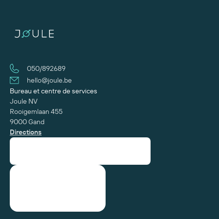
050/892689
hello@joule.be
Bureau et centre de services
Joule NV
Rooigemlaan 455
9000 Gand
Directions