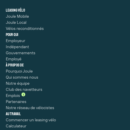
Leasing vélo
Joule Mobile
Joule Local
Vélos reconditionnés
Pour qui
Employeur
Indépendant
Gouvernements
Employé
À propos de
Pourquoi Joule
Qui sommes nous
Notre équipe
Club des navetteurs
1
Emplois
Partenaires
Notre réseau de vélocistes
Au travail
Commencer un leasing vélo
Calculateur