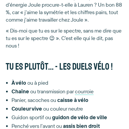
d’énergie Joule procure-t-elle à Lauren ? Un bon 88
%, car « j’aime la symétrie et les chiffres pairs, tout
comme j'aime travailler chez Joule ».
« Dis-moi que tu es sur le spectre, sans me dire que
tu es sur le spectre 😉 ». C’est elle qui le dit, pas
nous !
Tu es plutôt… - les duels vélo !
À vélo
ou à pied
Chaîne
ou transmission par
courroie
Panier, sacoches ou
caisse à vélo
Couleur vive
ou couleur neutre
Guidon sportif ou
guidon de vélo de ville
Penché vers l’avant ou
assis bien droit