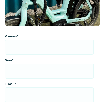
Prénom
*
Nom
*
E-mail
*