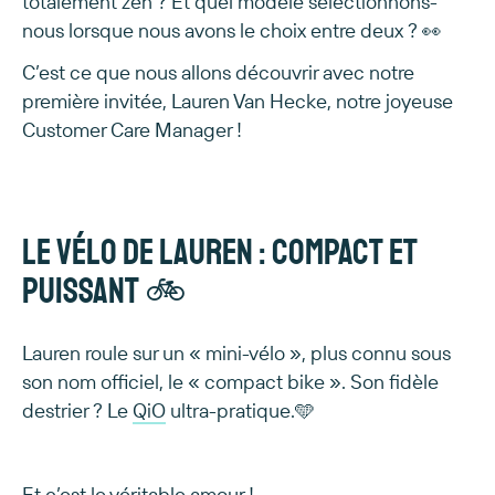
totalement zen ? Et quel modèle sélectionnons-
nous lorsque nous avons le choix entre deux ? 👀
C’est ce que nous allons découvrir avec notre
première invitée, Lauren Van Hecke, notre joyeuse
Customer Care Manager !
Le vélo de Lauren : compact et
puissant 🚲
Lauren roule sur un « mini-vélo », plus connu sous
son nom officiel, le « compact bike ». Son fidèle
destrier ? Le
QiO
ultra-pratique.🩵
Et c’est le véritable amour !