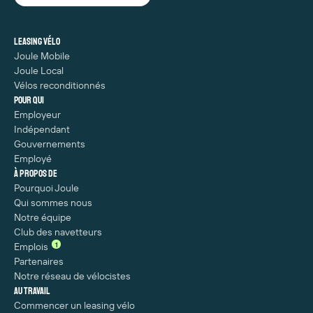
Leasing vélo
Joule Mobile
Joule Local
Vélos reconditionnés
Pour qui
Employeur
Indépendant
Gouvernements
Employé
À propos de
Pourquoi Joule
Qui sommes nous
Notre équipe
Club des navetteurs
1
Emplois
Partenaires
Notre réseau de vélocistes
Au travail
Commencer un leasing vélo