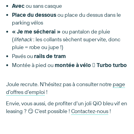
Avec
ou sans casque
Place du dessous
ou place du dessus dans le
parking vélos
« Je me sécherai »
ou pantalon de pluie
(
lifehack
: les collants sèchent super vite, donc
pluie = robe ou jupe !)
Pavés ou
rails de tram
Montée à pied ou
montée à vélo  Turbo turbo
Joule recrute. N’hésitez pas à consulter notre
page
d'offres d’emploi
!
Envie, vous aussi, de profiter d'un joli QiO bleu vif en
leasing ? 😏 C’est possible !
Contactez-nous
!