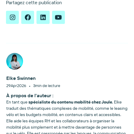
Partagez cette publication
Elke Swinnen
•
29
Apr
2026
3
min de lecture
À propos de l'auteur :
En tant que
spécialiste du contenu mobilité chez Joule
, Elke
traduit des thématiques complexes de mobilité, comme le leasing
vélo et les budgets mobilité, en contenus clairs et accessibles.
Elle aide les équipes RH et les collaborateurs à organiser la
mobilité plus simplement et à mettre davantage de personnes
sur le vélo. Elle est passionnée par les langues, la communication