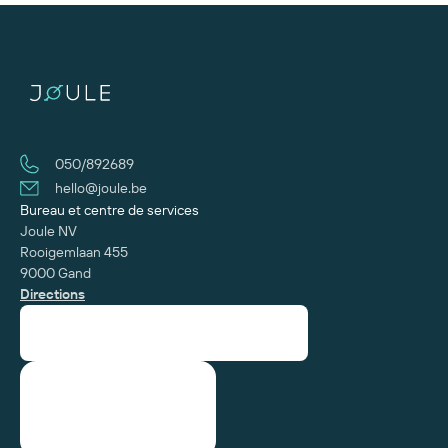
050/892689
hello@joule.be
Bureau et centre de services
Joule NV
Rooigemlaan 455
9000 Gand
Directions