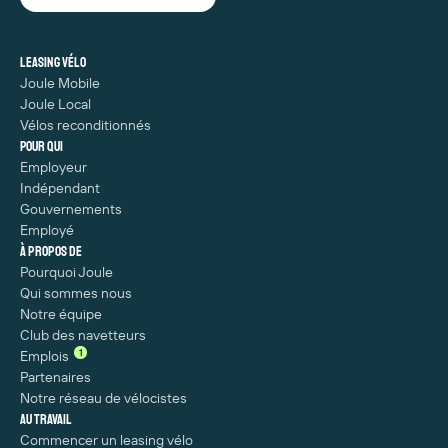
Leasing vélo
Joule Mobile
Joule Local
Vélos reconditionnés
Pour qui
Employeur
Indépendant
Gouvernements
Employé
À propos de
Pourquoi Joule
Qui sommes nous
Notre équipe
Club des navetteurs
1
Emplois
Partenaires
Notre réseau de vélocistes
Au travail
Commencer un leasing vélo