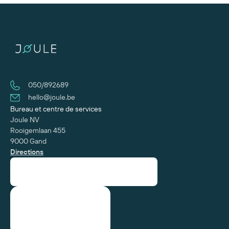
050/892689
hello@joule.be
Bureau et centre de services
Joule NV
Rooigemlaan 455
9000 Gand
Directions