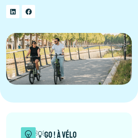
💡GO ! à vélo