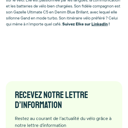
sur le vélo. Elle est passionnée par les langues, la communication
et les batteries de vélo bien chargées. Son fidèle compagnon est
son Gazelle Ultimate C5 en Denim Blue Brillant, avec lequel elle
sillonne Gand en mode turbo. Son itinéraire vélo préféré ? Celui
qui mène à n’importe quel café.
Suivez Elke sur
LinkedIn
!
Recevez notre lettre
d’information
Restez au courant de l’actualité du vélo grâce à
notre lettre d’information