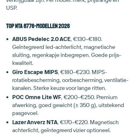
USP.
Top NTA 8776-modellen 2026
ABUS Pedelec 2.0 ACE
, €130–€180.
Geïntegreerd led-achterlicht, magnetische
sluiting, regenkapje inbegrepen. Goede prijs-
kwaliteit.
Giro Escape MIPS
, €180–€230. MIPS-
rotatiebescherming, oorbescherming, ventilatie-
kanalen. Sterke keuze voor lange ritten.
POC Omne Lite WF
, €200–€250. Premium
afwerking, goed gewicht (± 350 g), uitstekend
pasgevoel.
Lazer Anverz NTA
, €170–€220. Magnetisch
achterlicht, geïntegreerd vizier optioneel.