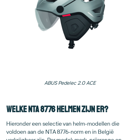
ABUS Pedelec 2.0 ACE
Welke NTA 8776 helmen zijn er?
Hieronder een selectie van helm-modellen die
voldoen aan de NTA 8776-norm en in België
verkrijgbaar zijn. Per model: merk, prijsrange en