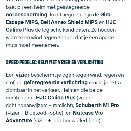
baat bij een helm met geïntegreerde
oorbescherming
. In dit segment zijn de
Giro
Escape MIPS
,
Bell Annex Shield MIPS
en
HJC
Calido Plus
de logische kandidaten. Ze houden
warmte en wind tegen zonder dat je een aparte
muts moet meenemen.
Speed pedelec helm met vizier en verlichting
Een
vizier
beschermt je ogen tegen wind, regen en
stof, en
geïntegreerde verlichting
maakt je extra
zichtbaar in het verkeer. Helmen die beide
combineren:
HJC Calido Plus
(vizier +
richtingaanwijzers + remlicht),
Schuberth M1 Pro
(vizier + Bluetooth-optie), en
Nutcase Vio
Adventure
(vizier + ingebouwd led-licht).