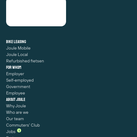
Bike leasing
Joule Mobile
Joule Local
Refurbished fietsen
For whom
Employer
Self-employed
Government
Employee
About Joule
Why Joule
Who are we
Our team
Commuters' Club
1
Jobs