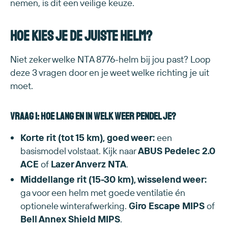
nemen, is dit een veilige keuze.
Hoe kies je de juiste helm?
Niet zeker welke NTA 8776-helm bij jou past? Loop
deze 3 vragen door en je weet welke richting je uit
moet.
Vraag 1: Hoe lang en in welk weer pendel je?
Korte rit (tot 15 km), goed weer:
een
basismodel volstaat. Kijk naar
ABUS Pedelec 2.0
ACE
of
Lazer Anverz NTA
.
Middellange rit (15-30 km), wisselend weer:
ga voor een helm met goede ventilatie én
optionele winterafwerking.
Giro Escape MIPS
of
Bell Annex Shield MIPS
.