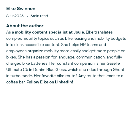
Elke Swinnen
•
3
Jun
2026
6
min read
About the author:
As a
mobility content specialist at Joule
, Elke translates
complex mobility topics such as bike leasing and mobility budgets
into clear, accessible content. She helps HR teams and
employees organize mobility more easily and get more people on
bikes. She has a passion for language, communication, and fully
charged bike batteries. Her constant companion is her Gazelle
Ultimate C5 in Denim Blue Gloss, which she rides through Ghent
in turbo mode. Her favorite bike route? Any route that leads to a
coffee bar.
Follow Elke on
LinkedIn
!