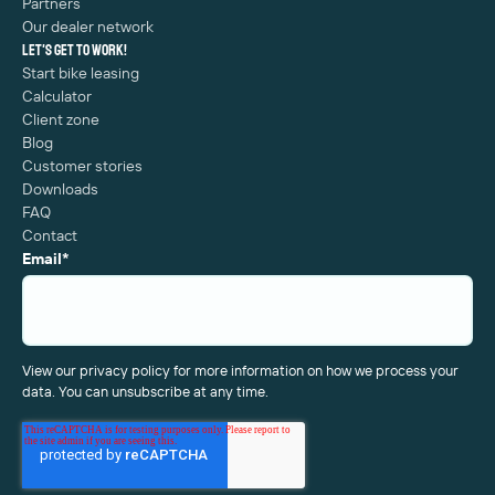
Partners
Our dealer network
Let's get to work!
Start bike leasing
Calculator
Client zone
Blog
Customer stories
Downloads
FAQ
Contact
Email
*
View our privacy policy for more information on how we process your
data. You can unsubscribe at any time.