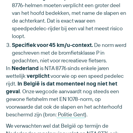
8776-helmen moeten verplicht een groter deel
van het hoofd bedekken, met name de slapen en
de achterkant. Dat is exact waar een
speedpedelec-rijder bij een val het meest risico
loopt.
Specifiek voor 45 km/u-context.
De norm werd
geschreven met de bromfietsklasse P in
gedachten, niet voor recreatieve fietsers.
In
Nederland
is NTA 8776 sinds enkele jaren
wettelijk
verplicht
voor wie op een speed pedelec
rijdt.
In België is dat momenteel nog niet het
geval
. Onze wegcode aanvaardt nog steeds een
gewone fietshelm met EN 1078-norm, op
voorwaarde dat ook de slapen en het achterhoofd
beschermd zijn (bron:
Politie Gent
).
We verwachten wel dat België op termijn de