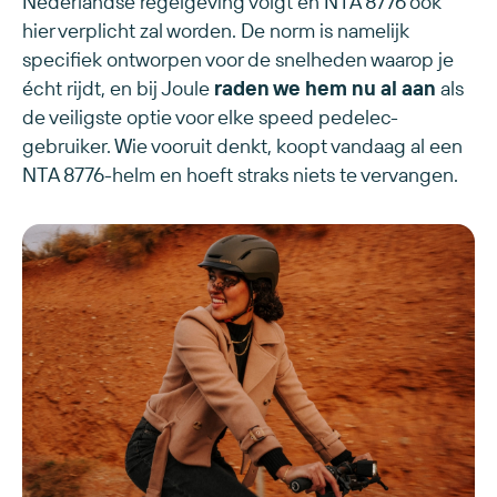
Nederlandse regelgeving volgt en NTA 8776 ook
hier verplicht zal worden. De norm is namelijk
specifiek ontworpen voor de snelheden waarop je
écht rijdt, en bij Joule
raden we hem nu al aan
als
de veiligste optie voor elke speed pedelec-
gebruiker. Wie vooruit denkt, koopt vandaag al een
NTA 8776-helm en hoeft straks niets te vervangen.