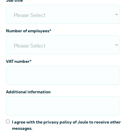
Job title
*
Number of employees
*
VAT number
*
Additional information
I agree with the privacy policy of Joule to receive other
messages.