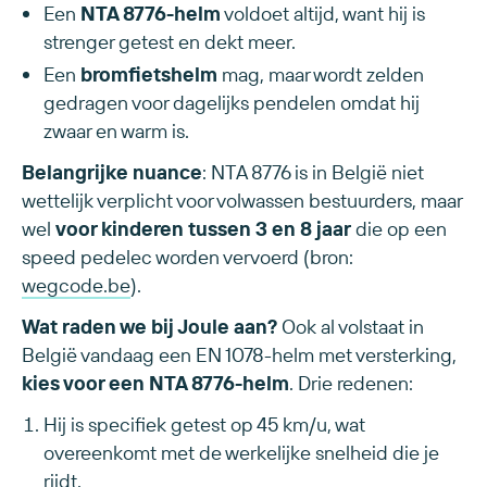
Een
NTA 8776-helm
voldoet altijd, want hij is
strenger getest en dekt meer.
Een
bromfietshelm
mag, maar wordt zelden
gedragen voor dagelijks pendelen omdat hij
zwaar en warm is.
Belangrijke nuance
: NTA 8776 is in België niet
wettelijk verplicht voor volwassen bestuurders, maar
wel
voor kinderen tussen 3 en 8 jaar
die op een
speed pedelec worden vervoerd (bron:
wegcode.be
).
Wat raden we bij Joule aan?
Ook al volstaat in
België vandaag een EN 1078-helm met versterking,
kies voor een NTA 8776-helm
. Drie redenen:
Hij is specifiek getest op 45 km/u, wat
overeenkomt met de werkelijke snelheid die je
rijdt.