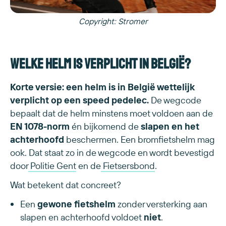
Copyright: Stromer
Welke helm is verplicht in België?
Korte versie: een helm is in België wettelijk
verplicht op een speed pedelec.
De wegcode
bepaalt dat de helm minstens moet voldoen aan de
EN 1078-norm
én bijkomend de
slapen en het
achterhoofd
beschermen. Een bromfietshelm mag
ook. Dat staat zo in de wegcode en wordt bevestigd
door
Politie Gent
en de
Fietsersbond
.
Wat betekent dat concreet?
Een
gewone fietshelm
zonder versterking aan
slapen en achterhoofd voldoet
niet
.