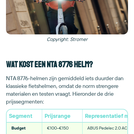
Copyright: Stromer
Wat kost een NTA 8776 helm?
NTA 8776-helmen zijn gemiddeld iets duurder dan
klassieke fietshelmen, omdat de norm strengere
materialen en testen vraagt. Hieronder de drie
prijssegmenten:
Segment
Prijsrange
Representatief mo
Budget
€100–€150
ABUS Pedelec 2.0 ACE