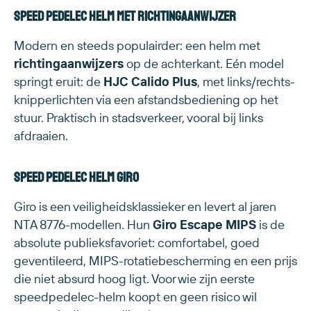
Speed pedelec helm met richtingaanwijzer
Modern en steeds populairder: een helm met
richtingaanwijzers
op de achterkant. Eén model
springt eruit: de
HJC Calido Plus
, met links/rechts-
knipperlichten via een afstandsbediening op het
stuur. Praktisch in stadsverkeer, vooral bij links
afdraaien.
Speed pedelec helm Giro
Giro is een veiligheidsklassieker en levert al jaren
NTA 8776-modellen. Hun
Giro Escape MIPS
is de
absolute publieksfavoriet: comfortabel, goed
geventileerd, MIPS-rotatiebescherming en een prijs
die niet absurd hoog ligt. Voor wie zijn eerste
speedpedelec-helm koopt en geen risico wil