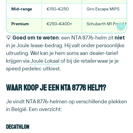
Mid-range
€150–€250
Giro Escape MIPS
Premium
€250–€400+
Schuberth M1 Pro of HJC
→
💡
Goed om te weten
: een NTA 8776-helm zit
niet
in je Joule lease-bedrag. Hij valt onder persoonlijke
uitrusting. Wel kan je hem soms aan dealer-tarief
krijgen via
Joule Lokaal
of bij de retailer waar je je
speed pedelec uitkiest.
Waar koop je een NTA 8776 helm?
Je vindt NTA 8776-helmen op verschillende plekken
in België. Een overzicht:
Decathlon