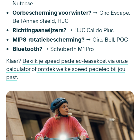
Nutcase
Oorbescherming voor winter?
→ Giro Escape,
Bell Annex Shield, HJC
Richtingaanwijzers?
→ HJC Calido Plus
MIPS-rotatiebescherming?
→ Giro, Bell, POC
Bluetooth?
→ Schuberth M1 Pro
Klaar?
Bekijk je speed pedelec-leasekost via onze
calculator
of
ontdek welke speed pedelec bij jou
past
.