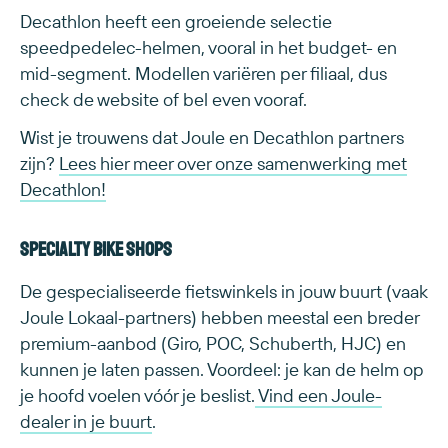
Decathlon heeft een groeiende selectie
speedpedelec-helmen, vooral in het budget- en
mid-segment. Modellen variëren per filiaal, dus
check de website of bel even vooraf.
Wist je trouwens dat Joule en Decathlon partners
zijn?
Lees hier meer over onze samenwerking met
Decathlon!
Specialty bike shops
De gespecialiseerde fietswinkels in jouw buurt (vaak
Joule Lokaal-partners) hebben meestal een breder
premium-aanbod (Giro, POC, Schuberth, HJC) en
kunnen je laten passen. Voordeel: je kan de helm op
je hoofd voelen vóór je beslist.
Vind een Joule-
dealer in je buurt
.