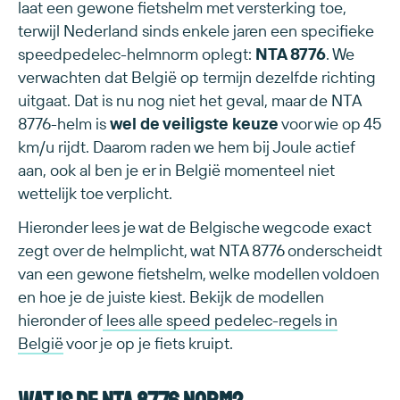
laat een gewone fietshelm met versterking toe,
terwijl Nederland sinds enkele jaren een specifieke
speedpedelec-helmnorm oplegt:
NTA 8776
. We
verwachten dat België op termijn dezelfde richting
uitgaat. Dat is nu nog niet het geval, maar de NTA
8776-helm is
wel de veiligste keuze
voor wie op 45
km/u rijdt. Daarom raden we hem bij Joule actief
aan, ook al ben je er in België momenteel niet
wettelijk toe verplicht.
Hieronder lees je wat de Belgische wegcode exact
zegt over de helmplicht, wat NTA 8776 onderscheidt
van een gewone fietshelm, welke modellen voldoen
en hoe je de juiste kiest. Bekijk de modellen
hieronder of
lees alle speed pedelec-regels in
België
voor je op je fiets kruipt.