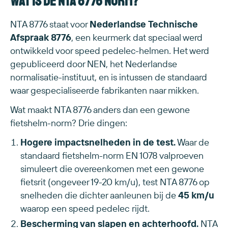
Wat is de NTA 8776 norm?
NTA 8776 staat voor
Nederlandse Technische
Afspraak 8776
, een keurmerk dat speciaal werd
ontwikkeld voor speed pedelec-helmen. Het werd
gepubliceerd door NEN, het Nederlandse
normalisatie-instituut, en is intussen de standaard
waar gespecialiseerde fabrikanten naar mikken.
Wat maakt NTA 8776 anders dan een gewone
fietshelm-norm? Drie dingen:
Hogere impactsnelheden in de test.
Waar de
standaard fietshelm-norm EN 1078 valproeven
simuleert die overeenkomen met een gewone
fietsrit (ongeveer 19-20 km/u), test NTA 8776 op
snelheden die dichter aanleunen bij de
45 km/u
waarop een speed pedelec rijdt.
Bescherming van slapen en achterhoofd.
NTA