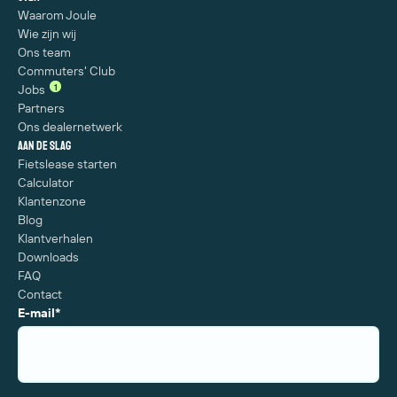
Waarom Joule
Wie zijn wij
Ons team
Commuters' Club
1
Jobs
Partners
Ons dealernetwerk
Aan de slag
Fietslease starten
Calculator
Klantenzone
Blog
Klantverhalen
Downloads
FAQ
Contact
E-mail
*