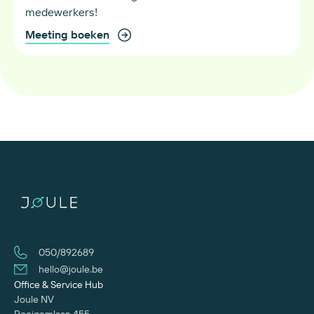
medewerkers!
Meeting boeken
050/892689
hello@joule.be
Office & Service Hub
Joule NV