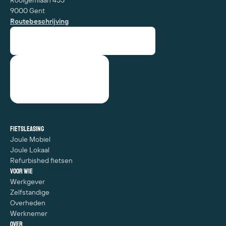
Rooigemlaan 455
9000 Gent
Routebeschrijving
Fietsleasing
Joule Mobiel
Joule Lokaal
Refurbished fietsen
Voor wie
Werkgever
Zelfstandige
Overheden
Werknemer
Over