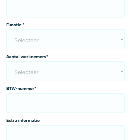
Functie
*
Aantal werknemers
*
BTW-nummer
*
Extra informatie