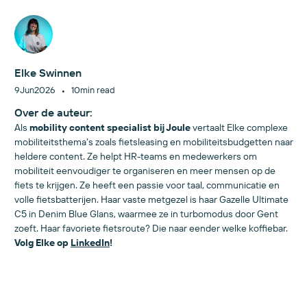
Elke Swinnen
•
9
Jun
2026
10
min read
Over de auteur:
Als
mobility content specialist bij Joule
vertaalt Elke complexe
mobiliteitsthema’s zoals fietsleasing en mobiliteitsbudgetten naar
heldere content. Ze helpt HR-teams en medewerkers om
mobiliteit eenvoudiger te organiseren en meer mensen op de
fiets te krijgen. Ze heeft een passie voor taal, communicatie en
volle fietsbatterijen. Haar vaste metgezel is haar Gazelle Ultimate
C5 in Denim Blue Glans, waarmee ze in turbomodus door Gent
zoeft. Haar favoriete fietsroute? Die naar eender welke koffiebar.
Volg Elke op
LinkedIn
!