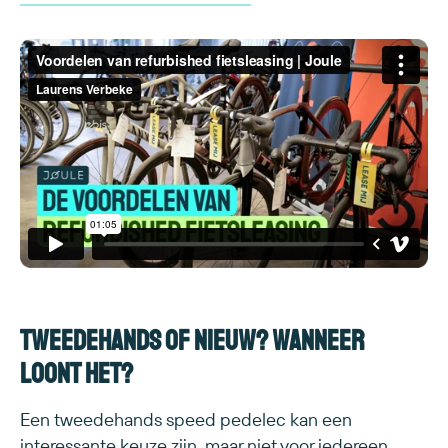
Tweedehands of nieuw? Wanneer
loont het?
Een tweedehands speed pedelec kan een
interessante keuze zijn, maar niet voor iedereen.