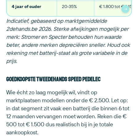
4 jaar of ouder
20-35%
€ 1.800 tot € 3.150
→
Indicatief, gebaseerd op marktgemiddelde
2dehands.be 2026. Sterke afwijkingen mogelijk per
merk: Stromer en Specter behouden hun waarde
beter, andere merken depreciëren sneller. Houd ook
rekening met batterij-staat als grote variabele in de
prijs.
Goedkoopste tweedehands speed pedelec
Wie écht zo laag mogelijk wil, vindt op
marktplaatsen modellen onder de € 2.500. Let op:
in dat segment zit vaak een batterij die binnen 6 tot
12 maanden vervangen moet worden. Reken die €
500 tot € 1.500 dus realistisch bij in je totale
aankoopkost.