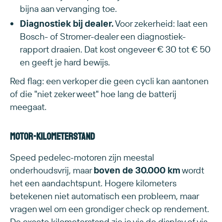
bijna aan vervanging toe.
Diagnostiek bij dealer.
Voor zekerheid: laat een
Bosch- of Stromer-dealer een diagnostiek-
rapport draaien. Dat kost ongeveer € 30 tot € 50
en geeft je hard bewijs.
Red flag: een verkoper die geen cycli kan aantonen
of die "niet zeker weet" hoe lang de batterij
meegaat.
Motor-kilometerstand
Speed pedelec-motoren zijn meestal
onderhoudsvrij, maar
boven de 30.000 km
wordt
het een aandachtspunt. Hogere kilometers
betekenen niet automatisch een probleem, maar
vragen wel om een grondiger check op rendement.
De exacte kilometerstand zie je via de display of via