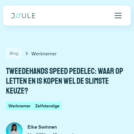
Werknemer
Blog
Tweedehands speed pedelec: waar op
letten en is kopen wel de slimste
keuze?
Werknemer
Zelfstandige
Elke Swinnen