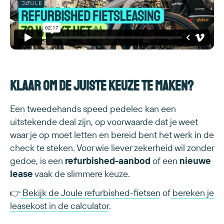
Klaar om de juiste keuze te maken?
Een tweedehands speed pedelec kan een
uitstekende deal zijn, op voorwaarde dat je weet
waar je op moet letten en bereid bent het werk in de
check te steken. Voor wie liever zekerheid wil zonder
gedoe, is een
refurbished-aanbod
of een
nieuwe
lease
vaak de slimmere keuze.
👉
Bekijk de Joule refurbished-fietsen
of
bereken je
leasekost in de calculator
.