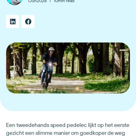
•
1
Jun
2026
10
min read
Een tweedehands speed pedelec lijkt op het eerste
gezicht een slimme manier om goedkoper de weg