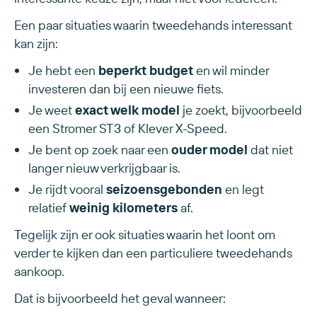
Een paar situaties waarin tweedehands interessant
kan zijn:
Je hebt een
beperkt budget
en wil minder
investeren dan bij een nieuwe fiets.
Je weet
exact welk model
je zoekt, bijvoorbeeld
een Stromer ST3 of Klever X-Speed.
Je bent op zoek naar een
ouder model
dat niet
langer nieuw verkrijgbaar is.
Je rijdt vooral
seizoensgebonden
en legt
relatief
weinig kilometers
af.
Tegelijk zijn er ook situaties waarin het loont om
verder te kijken dan een particuliere tweedehands
aankoop.
Dat is bijvoorbeeld het geval wanneer: