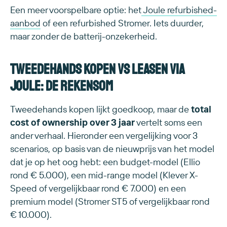
Een meer voorspelbare optie: het
Joule refurbished-
aanbod
of een refurbished Stromer. Iets duurder,
maar zonder de batterij-onzekerheid.
Tweedehands kopen vs leasen via
Joule: de rekensom
Tweedehands kopen lijkt goedkoop, maar de
total
cost of ownership over 3 jaar
vertelt soms een
ander verhaal. Hieronder een vergelijking voor 3
scenarios, op basis van de nieuwprijs van het model
dat je op het oog hebt: een budget-model (Ellio
rond € 5.000), een mid-range model (Klever X-
Speed of vergelijkbaar rond € 7.000) en een
premium model (Stromer ST5 of vergelijkbaar rond
€ 10.000).