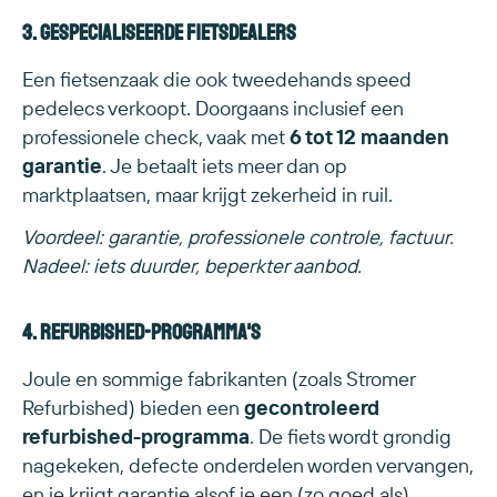
3. Gespecialiseerde fietsdealers
Een fietsenzaak die ook tweedehands speed
pedelecs verkoopt. Doorgaans inclusief een
professionele check, vaak met
6 tot 12 maanden
garantie
. Je betaalt iets meer dan op
marktplaatsen, maar krijgt zekerheid in ruil.
Voordeel: garantie, professionele controle, factuur.
Nadeel: iets duurder, beperkter aanbod.
4. Refurbished-programma's
Joule en sommige fabrikanten (zoals Stromer
Refurbished) bieden een
gecontroleerd
refurbished-programma
. De fiets wordt grondig
nagekeken, defecte onderdelen worden vervangen,
en je krijgt garantie alsof je een (zo goed als)