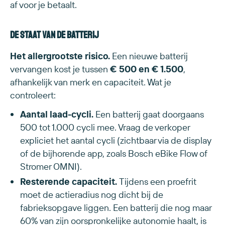
af voor je betaalt.
De staat van de batterij
Het allergrootste risico.
Een nieuwe batterij
vervangen kost je tussen
€ 500 en € 1.500
,
afhankelijk van merk en capaciteit. Wat je
controleert:
Aantal laad-cycli.
Een batterij gaat doorgaans
500 tot 1.000 cycli mee. Vraag de verkoper
expliciet het aantal cycli (zichtbaar via de display
of de bijhorende app, zoals Bosch eBike Flow of
Stromer OMNI).
Resterende capaciteit.
Tijdens een proefrit
moet de actieradius nog dicht bij de
fabrieksopgave liggen. Een batterij die nog maar
60% van zijn oorspronkelijke autonomie haalt, is