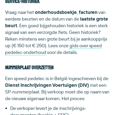
Service-historiek
Vraag naar het
onderhoudsboekje
,
facturen
van
eerdere beurten en de datum van de
laatste grote
beurt
. Een goed bijgehouden historiek is een sterk
signaal van een verzorgde fiets. Geen historiek?
Reken minstens een grote beurt bij je aankoopprijs
op (€ 150 tot € 250). Lees onze
gids over speed
pedelec-onderhoud
voor de details.
Nummerplaat overzetten
Een speed pedelec is in België ingeschreven bij de
Dienst Inschrijvingen Voertuigen (DIV)
met een
SP-nummerplaat. Bij verkoop moet die op naam van
de nieuwe eigenaar komen. Het proces:
De verkoper levert je de inschrijvings-
documenten (boekje + COC)