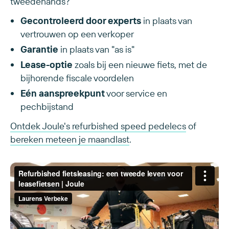
tweedehands?
Gecontroleerd door experts
in plaats van
vertrouwen op een verkoper
Garantie
in plaats van "as is"
Lease-optie
zoals bij een nieuwe fiets, met de
bijhorende fiscale voordelen
Eén aanspreekpunt
voor service en
pechbijstand
Ontdek Joule's refurbished speed pedelecs
of
bereken meteen je maandlast
.