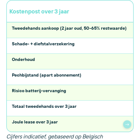
Kostenpost over 3 jaar
Tweedehands aankoop (2 jaar oud, 50-65% restwaarde)
Schade- + diefstalverzekering
Onderhoud
Pechbijstand (apart abonnement)
Risico batterij-vervanging
Totaal tweedehands over 3 jaar
Joule lease over 3 jaar
→
Cijfers indicatief, gebaseerd op Belgisch