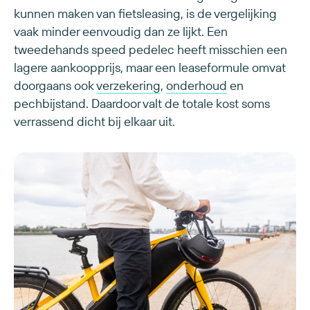
kunnen maken van fietsleasing, is de vergelijking
vaak minder eenvoudig dan ze lijkt. Een
tweedehands speed pedelec heeft misschien een
lagere aankoopprijs, maar een leaseformule omvat
doorgaans ook
verzekering
,
onderhoud
en
pechbijstand. Daardoor valt de totale kost soms
verrassend dicht bij elkaar uit.