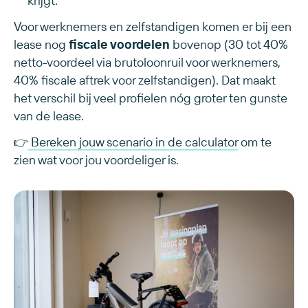
Voor werknemers en zelfstandigen komen er bij een
lease nog
fiscale voordelen
bovenop (30 tot 40%
netto-voordeel via brutoloonruil voor werknemers,
40% fiscale aftrek voor zelfstandigen). Dat maakt
het verschil bij veel profielen nóg groter ten gunste
van de lease.
👉
Bereken jouw scenario in de calculator
om te
zien wat voor jou voordeliger is.