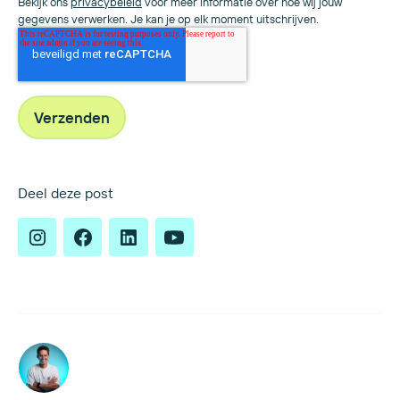
Bekijk ons
privacybeleid
voor meer informatie over hoe wij jouw
gegevens verwerken. Je kan je op elk moment uitschrijven.
Deel deze post