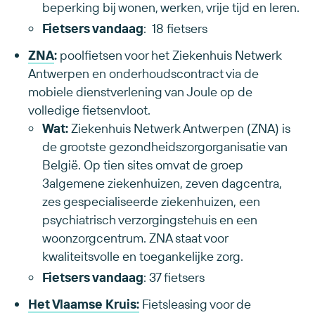
beperking bij wonen, werken, vrije tijd en leren.
Fietsers vandaag
: 18 fietsers
ZNA
:
poolfietsen voor het Ziekenhuis Netwerk
Antwerpen en onderhoudscontract via de
mobiele dienstverlening van Joule op de
volledige fietsenvloot.
Wat:
Ziekenhuis Netwerk Antwerpen (ZNA) is
de grootste gezondheidszorgorganisatie van
België. Op tien sites omvat de groep
3algemene ziekenhuizen, zeven dagcentra,
zes gespecialiseerde ziekenhuizen, een
psychiatrisch verzorgingstehuis en een
woonzorgcentrum. ZNA staat voor
kwaliteitsvolle en toegankelijke zorg.
Fietsers vandaag
: 37 fietsers
Het Vlaamse Kruis:
Fietsleasing voor de