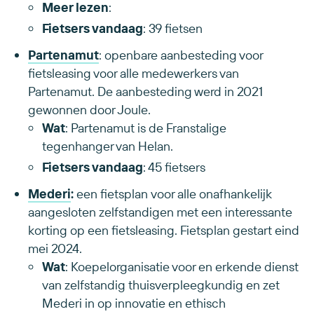
Meer lezen
:
Fietsers vandaag
: 39 fietsen
Partenamut
: openbare aanbesteding voor
fietsleasing voor alle medewerkers van
Partenamut. De aanbesteding werd in 2021
gewonnen door Joule.
Wat
: Partenamut is de Franstalige
tegenhanger van Helan.
Fietsers vandaag
: 45 fietsers
Mederi
:
een fietsplan
voor alle onafhankelijk
aangesloten zelfstandigen met een interessante
korting op een fietsleasing. Fietsplan gestart eind
mei 2024.
Wat
: Koepelorganisatie voor en erkende dienst
van zelfstandig thuisverpleegkundig en zet
Mederi in op innovatie en ethisch