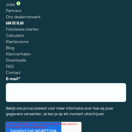
1
Jobs
Partners
Ons dealernetwerk
Aan de slag
Fietslease starten
Calculator
Klantenzone
Blog
Klantverhalen
Downloads
FAQ
Contact
E-mail
*
Bekijk ons privacybeleid voor meer informatie over hoe wij jouw
gegevens verwerken. Je kan je op elk moment uitschrijven.