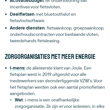
Activatiebudget
ter ondersteuning van
incentives voor fietsvloten.
Deelfietsen
met bluetoothslot en
fietsvlootsoftware.
Andere diensten
: fietsaankoop, groepsaankoop,
onderhoudscontracten voor bestaande vloten,
tweedehands fietsleasing.
Zorgorganisaties met meer energie
I-mens:
de allereerste klant van Joule. Een
fietsplan werd in 2019 uitgerold voor alle
medewerkers van deonderliggende VZW’s. Voor
het fietsplan werden ook een aantal promofietsen
aangeboden.
Wat
: i-mens is een onafhankelijke
zorgorganisatie. Ze zijn er voor iedereen, in elke