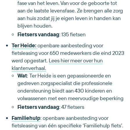
fase van het leven. Van voor de geboorte tot
aan de laatste levensfase. Ze brengen alle zorg
aan huis zodat jij je eigen leven in handen kan
blijven houden.
Fietsers vandaag
: 135 fietsen
Ter Heide:
openbare aanbesteding voor
fietsleasing voor 650 medewerkers die eind 2023
werd opgestart.
Lees hier meer over hun
klantenverhaal.
Wat
: Ter Heide is een gepassioneerde en
gedreven zorgspecialist die professionele
ondersteuning biedt aan 430 kinderen en
volwassenen met een meervoudige beperking
Fietsers vandaag
: 47 fietsers
Familiehulp
: openbare aanbesteding voor
fietsleasing van één specifieke ‘Familiehulp fiets’.