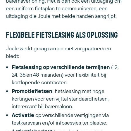
baremaverloning. Het is dan ook een uitdaging om
een uniform fietsplan te communiceren, een
uitdaging die Joule met beide handen aangrijpt.
Flexibele fietsleasing als oplossing
Joule werkt graag samen met zorgpartners en
biedt:
Fietsleasing op verschillende termijnen
(12,
24, 36 en 48 maanden) voor flexibiliteit bij
kortlopende contracten.
Promotiefietsen
: fietsleasing met hoge
kortingen voor een vijftal standaardfietsen,
interessant bij baremaloon.
Activatie
op verschillende vestigingen via
testkaravaan en/of infosessies ter plaatse.