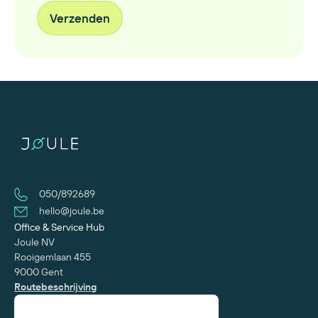
050/892689
hello@joule.be
Office & Service Hub
Joule NV
Rooigemlaan 455
9000 Gent
Routebeschrijving