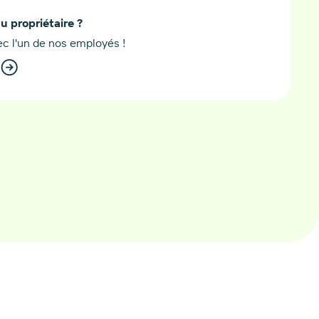
du propriétaire ?
c l'un de nos employés !