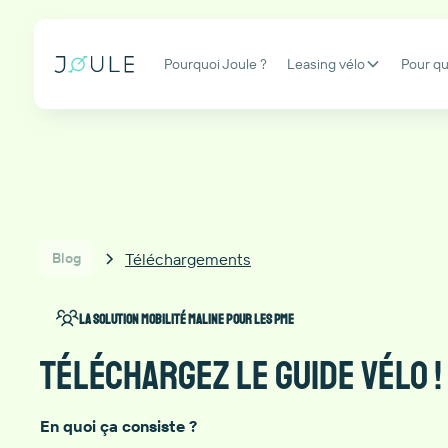
Pourquoi Joule ?
Leasing vélo
Pour qu
Téléchargements
Blog
La solution mobilité maline pour les PME
Téléchargez le guide vélo !
En quoi ça consiste ?