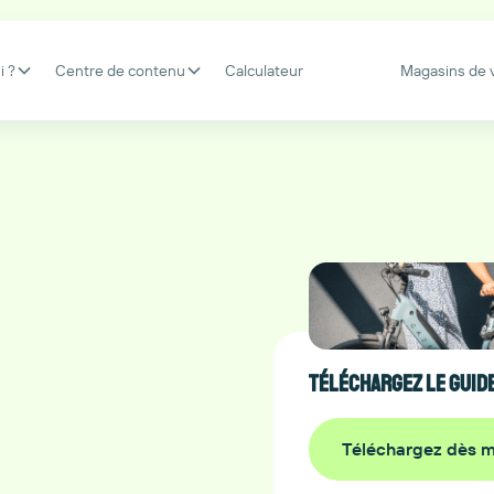
i ?
Centre de contenu
Calculateur
Magasins de 
Téléchargez le guide 
Téléchargez dès m