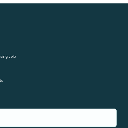
sing vélo
ts