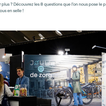
r plus ? Découvrez les 8 questions que l’on nous pose le pl
ous en selle !