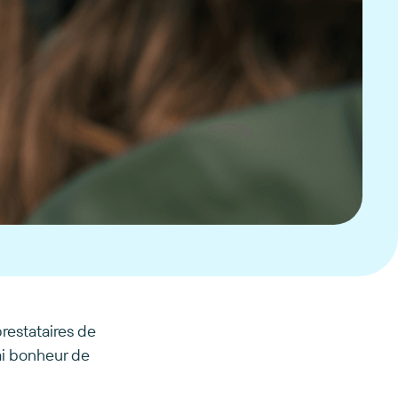
 prestataires de
ai bonheur de