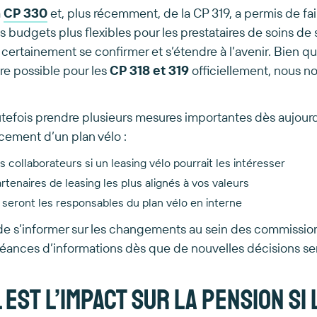
a
CP 330
et, plus récemment, de la CP 319, a permis de fa
s budgets plus flexibles pour les prestataires de soins de
certainement se confirmer et s’étendre à l’avenir. Bien qu
re possible pour les
CP 318 et 319
officiellement, nous n
tefois prendre plusieurs mesures importantes dès aujourd
ncement d’un plan vélo :
collaborateurs si un leasing vélo pourrait les intéresser
partenaires de leasing les plus alignés à vos valeurs
 seront les responsables du plan vélo en interne
e s’informer sur les changements au sein des commissions
éances d’informations dès que de nouvelles décisions ser
 est l’impact sur la pension si 