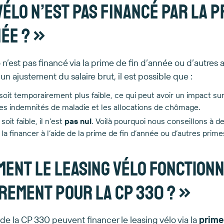
vélo n’est pas financé par la p
née ? »
o n’est pas financé via la prime de fin d’année ou d’autres
un ajustement du salaire brut, il est possible que :
 soit temporairement plus faible, ce qui peut avoir un impact sur
les indemnités de maladie et les allocations de chômage.
soit faible, il n’est
pas nul
. Voilà pourquoi nous conseillons à 
a financer à l’aide de la prime de fin d’année ou d’autres primes
ment le leasing vélo fonctionn
rement pour la CP 330 ? »
de la
CP 330
peuvent financer le leasing vélo via la
prime