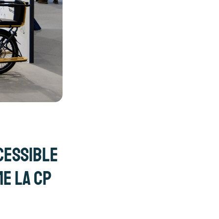
ccessible
e la CP