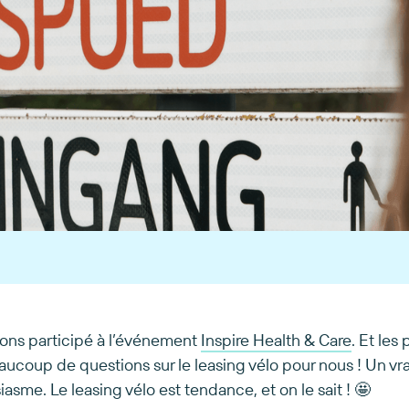
vons participé à l’événement
Inspire Health & Care
. Et les
aucoup de questions sur le leasing vélo pour nous ! Un vr
iasme. Le leasing vélo est tendance, et on le sait ! 🤩