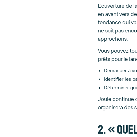
L’ouverture de l
en avant vers de
tendance qui va 
ne soit pas enco
approchons.
Vous pouvez tou
prêts pour le la
Demander à vos 
Identifier les 
Déterminer qui
Joule continue d
organisera des s
2. « Quel