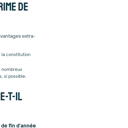
rime de
 avantages extra-
 la constitution
de nombreux
, si possible.
e-t-il
 de fin d’année