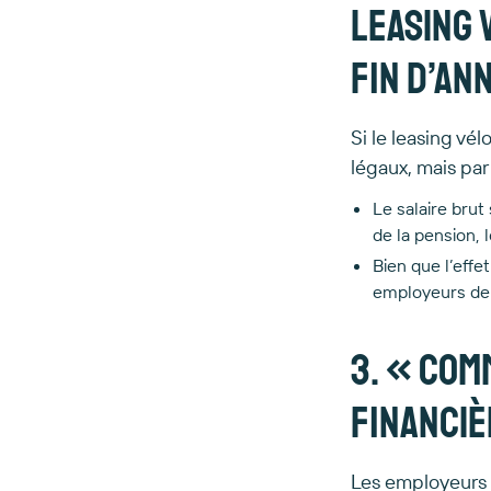
leasing 
fin d’an
Si le leasing vél
légaux, mais par 
Le salaire brut
de la pension, 
Bien que l’effet 
employeurs de l
3. « Com
financiè
Les employeurs 