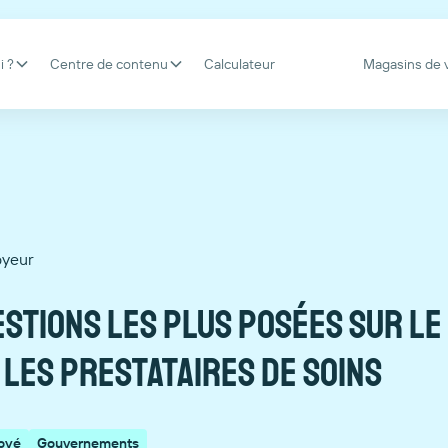
i ?
Centre de contenu
Calculateur
Magasins de 
yeur
estions les plus posées sur le
 les prestataires de soins
oyé
Gouvernements