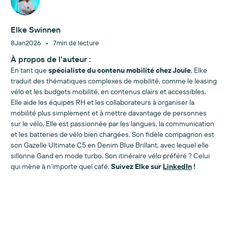
Elke Swinnen
•
8
Jan
2026
7
min de lecture
À propos de l'auteur :
En tant que
spécialiste du contenu mobilité chez Joule
, Elke
traduit des thématiques complexes de mobilité, comme le leasing
vélo et les budgets mobilité, en contenus clairs et accessibles.
Elle aide les équipes RH et les collaborateurs à organiser la
mobilité plus simplement et à mettre davantage de personnes
sur le vélo. Elle est passionnée par les langues, la communication
et les batteries de vélo bien chargées. Son fidèle compagnon est
son Gazelle Ultimate C5 en Denim Blue Brillant, avec lequel elle
sillonne Gand en mode turbo. Son itinéraire vélo préféré ? Celui
qui mène à n’importe quel café.
Suivez Elke sur
LinkedIn
!