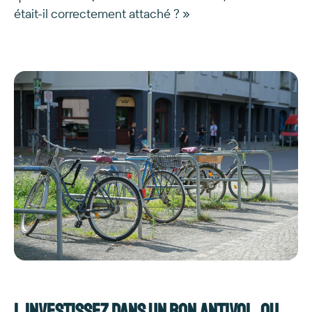
était-il correctement attaché ? »
1. Investissez dans un bon antivol, ou