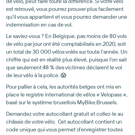
de vélo, peut faire toute la différence. Si votre vélo
est retrouvé, vous pourrez prouver plus facilement
qu’il vous appartient et vous pourrez demander une
indemnisation en cas de vol.
Le saviez-vous ? En Belgique, pas moins de 80 vols
de vélo par jour ont été comptabilisés en 2020, soit
un total de 30 000 vélos volés sur toute l’année. Un
chiffre qui est en réalité plus élevé, puisque l’on sait
que seulement 48 % des victimes déclarent le vol
de leur vélo à la police. 😱
Pour pallier à cela, les autorités belges ont mis en
place le registre international de vélos « Velopass »,
basé sur le système bruxellois MyBike.Brussels.
Demandez votre autocollant gratuit et collez-le au
châssis de votre vélo. Cet autocollant contient un
code unique qui vous permet d’enregistrer toutes