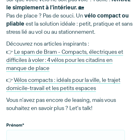
le simplement à l’intérieur.
🏡
Pas de place ? Pas de souci. Un
vélo compact ou
pliable
est la solution idéale : petit, pratique et sans
stress lié au vol ou au stationnement.
Découvrez nos articles inspirants :
👉
Le spam de Bram - Compacts, électriques et
difficiles à voler : 4 vélos pour les citadins en
manque de place
👉
Vélos compacts : idéals pour la ville, le trajet
domicile-travail et les petits espaces
Vous n’avez pas encore de leasing, mais vous
souhaitez en savoir plus ? Let's talk!
Prénom
*