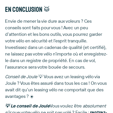
En conclusion 🥁
Envie de mener la vie dure aux voleurs ? Ces
conseils sont faits pour vous ! Avec un peu
d’attention et les bons outils, vous pourrez garder
votre vélo en sécurité et l’esprit tranquille.
Investissez dans un cadenas de qualité (et certifié),
ne laissez pas votre vélo n’importe où et enregistrez-
le dans un registre de propriété. En cas de vol,
l’assurance sera votre bouée de secours.
Conseil de Joule
💡 Vous avez un leasing vélo via
Joule ? Vous êtes assuré dans tous les cas ! On vous
avait dit qu’un leasing vélo ne comportait que des
avantages ? ☀️
💡 Le conseil de Joule
Vous voulez être
absolument
sûr
que votre vélo ne soit pas volé ? Facile :
rentrez-