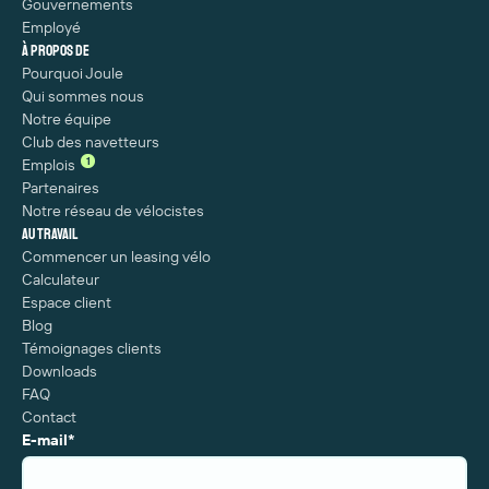
Gouvernements
Employé
À propos de
Pourquoi Joule
Qui sommes nous
Notre équipe
Club des navetteurs
1
Emplois
Partenaires
Notre réseau de vélocistes
Au travail
Commencer un leasing vélo
Calculateur
Espace client
Blog
Témoignages clients
Downloads
FAQ
Contact
E-mail
*